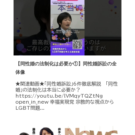
【同性婚の法制化は必要か①】同性婚訴訟の全
体像
★関連動画★「同性婚訴訟」6件徹底解説 「同性
婚」の法制化は本当に必要か？
https://youtu.be/lVMqyTQZtNg
open_in_new 幸福実現党 宗教的な視点から
LGBT問題...