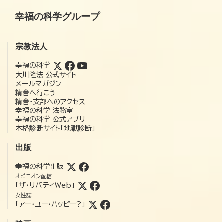
幸福の科学グループ
宗教法人
幸福の科学
大川隆法 公式サイト
メールマガジン
精舎へ行こう
精舎・支部へのアクセス
幸福の科学 法務室
幸福の科学 公式アプリ
本格診断サイト「地獄診断」
出版
幸福の科学出版
オピニオン配信
「ザ・リバティWeb」
女性誌
「アー・ユー・ハッピー?」