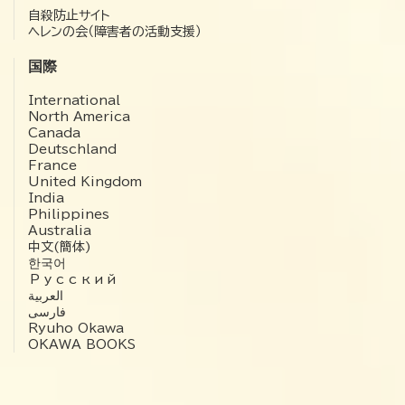
自殺防止サイト
ヘレンの会（障害者の活動支援）
国際
International
North America
Canada
Deutschland
France
United Kingdom
India
Philippines
Australia
中文(簡体)
한국어
Русский
العربية‏
فارسی
Ryuho Okawa
OKAWA BOOKS