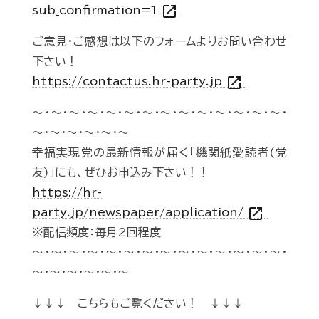
open_in_new
sub_confirmation=1
ご意見・ご感想は以下のフォームよりお問い合わせ
下さい！
open_in_new
https://contactus.hr-party.jp
～・～・～・～・～・～・～・～・～・～・～・～・～・～・
～・～・～・～・～・～
幸福実現党の最新情報が届く「機関紙愛読者(党
友)」にも、ぜひお申込み下さい！！
https://hr-
open_in_new
party.jp/newspaper/application/
※配信頻度：毎月2回程度
～・～・～・～・～・～・～・～・～・～・～・～・～・～・
～・～・～・～・～・～
↓↓↓ こちらもご覧ください！ ↓↓↓