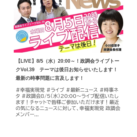
【LIVE】8/5（水）20:00～！政調会ライブトー
クVol.39 テーマは後日お知らせいたします！
最新の時事問題に言及します！
#幸福実現党 #ライブ #最新ニュース #時事ネ
タ #政調会8/5（水）20:00～ライブ配信いたし
ます！チャットで皆様ご参加いただけます！最近
の気になるニュースに対して、幸福実現党 政調会
メンバー...