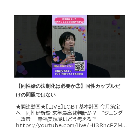
【同性婚の法制化は必要か③】同性カップルだ
けの問題ではない
★関連動画★【LIVE】LGBT基本計画 今月策定
へ 同性婚訴訟 来年最高裁判断か？ ”ジェンダ
ー政策” 幸福実現党はどう考える？
https://youtube.com/live/HI3RhcPZM...