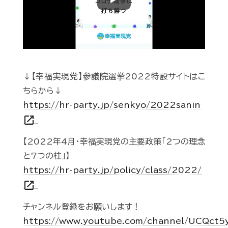
Play
↓【幸福実現党】参議院選挙2022特設サイトはこ
ちらから↓
https://hr-party.jp/senkyo/2022sanin
open_in_new
【2022年4月・幸福実現党の主要政策「2つの理念
と7つの柱」】
https://hr-party.jp/policy/class/2022/
open_in_new
チャンネル登録をお願いします！
https://www.youtube.com/channel/UCQct