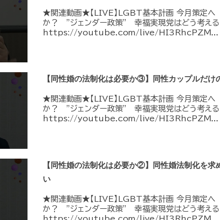
★関連動画★【LIVE】LGBT基本計画 今月策定
か？ ”ジェンダー政策” 幸福実現党はどう考える
https://youtube.com/live/HI3RhcPZM...
【同性婚の法制化は必要か③】同性カップルだけ
★関連動画★【LIVE】LGBT基本計画 今月策定
か？ ”ジェンダー政策” 幸福実現党はどう考える
https://youtube.com/live/HI3RhcPZM...
【同性婚の法制化は必要か②】同性婚法制化を求
い
★関連動画★【LIVE】LGBT基本計画 今月策定
か？ ”ジェンダー政策” 幸福実現党はどう考える
https://youtube.com/live/HI3RhcPZM...