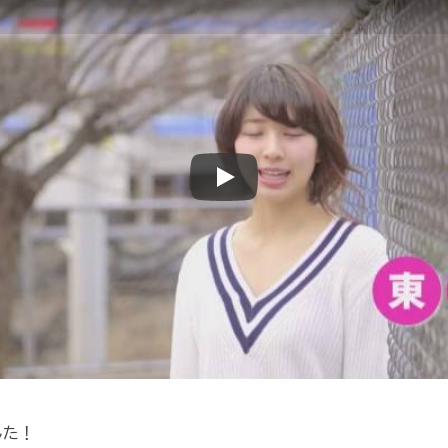
Play
した！