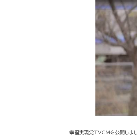
幸福実現党TVCMを公開しま