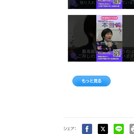
もっと見る
pr
シェア：