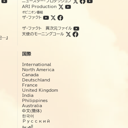
ニュースター・プロダクション
ARI Production
オピニオン番組
ザ・ファクト
ザ・ファクト 異次元ファイル
天使のモーニングコール
記―』
国際
International
North America
Canada
Deutschland
France
United Kingdom
India
Philippines
Australia
中文(簡体)
한국어
Русский
العربية‏