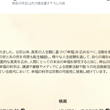
美佐の手記」』大川隆法書き下ろし小説
れました。 立宗以来、真実の人生観に基づく「幸福」を広めるべく、活動を
この世とあの世を何度も転生輪廻し、様々な人生経験を通して、自らの魂を
た霊的な真実を広め、人間にとっての本当の幸福を探究すると共に、神仏
、幸福の科学は、講演や書籍やメディアによる啓蒙活動や数々の社会貢献活
れている現代において、幸福の科学は宗教の可能性に挑戦し続けています。
映画