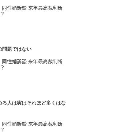
へ 同性婚訴訟 来年最高裁判断
？
の問題ではない
へ 同性婚訴訟 来年最高裁判断
？
める人は実はそれほど多くはな
へ 同性婚訴訟 来年最高裁判断
？