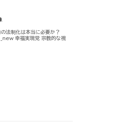
像
」の法制化は本当に必要か？
n_in_new 幸福実現党 宗教的な視