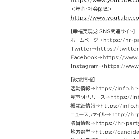
https://www.youtube.c
＜年金・社会保障＞
https://www.youtube.c
【幸福実現党 SNS関連サイト】
ホームページ→https://hr-pa
Twitter→https://twitte
Facebook→https://www.f
Instagram→https://www.
【政党情報】
活動情報→https://info.hr-p
党声明・リリース→https://info.
機関紙情報→https://info.hr
ニュースファイル→http://hrp-
議員情報→https://hr-part
地方選挙→https://candidate