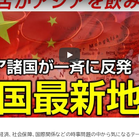
Play
や経済、社会保障、国際関係などの時事問題の中から気になるテ