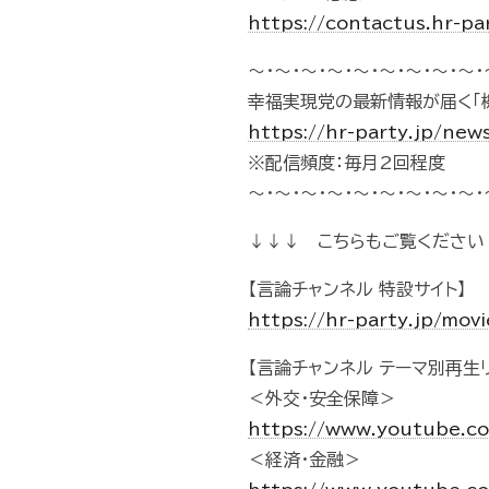
https://contactus.hr-pa
～・～・～・～・～・～・～・～・～・
幸福実現党の最新情報が届く「
https://hr-party.jp/new
※配信頻度：毎月2回程度
～・～・～・～・～・～・～・～・～・
↓↓↓ こちらもご覧ください
【言論チャンネル 特設サイト】
https://hr-party.jp/mo
【言論チャンネル テーマ別再生リ
＜外交・安全保障＞
https://www.youtube.c
＜経済・金融＞