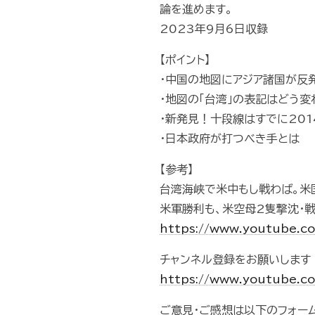
論を進めます。
2023年9月6日収録
【ポイント】
・中国の地図にアジア諸国が反
・地図の「台湾」の表記はどう変
・新発見！十段線はすでに201
・日本政府が打つべき手とは
【参考】
台湾海峡で米中もし戦わば。米
米軍勝利も、米空母2隻撃沈・戦
https://www.youtube.
チャンネル登録をお願いします
https://www.youtube.
ご意見・ご感想は以下のフォー