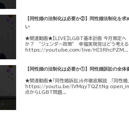
【同性婚の法制化は必要か②】同性婚法制化を求
い
★関連動画★【LIVE】LGBT基本計画 今月策定
か？ ”ジェンダー政策” 幸福実現党はどう考える
https://youtube.com/live/HI3RhcPZM...
【同性婚の法制化は必要か①】同性婚訴訟の全体
★関連動画★「同性婚訴訟」6件徹底解説 「同性婚
https://youtu.be/lVMqyTQZtNg ope
点からLGBT問題...