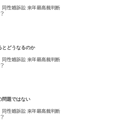
へ 同性婚訴訟 来年最高裁判断
？
るとどうなるのか
へ 同性婚訴訟 来年最高裁判断
？
の問題ではない
へ 同性婚訴訟 来年最高裁判断
？