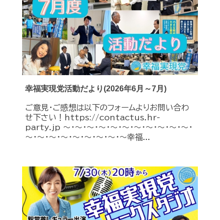
幸福実現党活動だより(2026年6月～7月)
ご意見・ご感想は以下のフォームよりお問い合わ
せ下さい！https://contactus.hr-
party.jp ～・～・～・～・～・～・～・～・～・～・～・
～・～・～・～・～・～・～・～・～幸福...