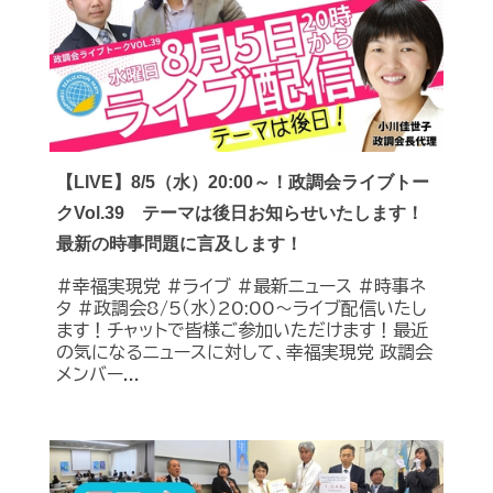
【LIVE】8/5（水）20:00～！政調会ライブトー
クVol.39 テーマは後日お知らせいたします！
最新の時事問題に言及します！
#幸福実現党 #ライブ #最新ニュース #時事ネ
タ #政調会8/5（水）20:00～ライブ配信いたし
ます！チャットで皆様ご参加いただけます！最近
の気になるニュースに対して、幸福実現党 政調会
メンバー...