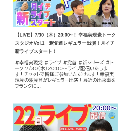
【LIVE】7/30（木）20:00~！ 幸福実現党トーク
スタジオVol.1 釈党首レギュラー出演！月イチ
新ライブスタート！
#幸福実現党 #ライブ #党首 #新シリーズ #ト
ーク 7/30（木）20:00～ライブ配信いたしま
す！チャットで皆様ご参加いただけます！幸福実
現党の釈党首がレギュラー出演！最近の出来事を
フランクに...