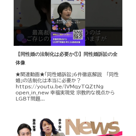
【同性婚の法制化は必要か①】同性婚訴訟の全
体像
★関連動画★「同性婚訴訟」6件徹底解説 「同性
婚」の法制化は本当に必要か？
https://youtu.be/lVMqyTQZtNg
open_in_new 幸福実現党 宗教的な視点から
LGBT問題...