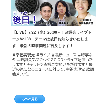
【LIVE】7/22（水）20:00～！政調会ライブト
ークVol.38 テーマは後日お知らせいたしま
す！最新の時事問題に言及します！
#幸福実現党 #ライブ #最新ニュース #時事ネ
タ #政調会7/22（水）20:00～ライブ配信いた
します！チャットで皆様ご参加いただけます！最
近の気になるニュースに対して、幸福実現党 政調
会メンバ...
もっと見る