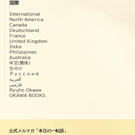
国際
International
North America
Canada
Deutschland
France
United Kingdom
India
Philippines
Australia
中文(簡体)
한국어
Русский
العربية‏
فارسی
Ryuho Okawa
OKAWA BOOKS
公式メルマガ「本日の一転語」