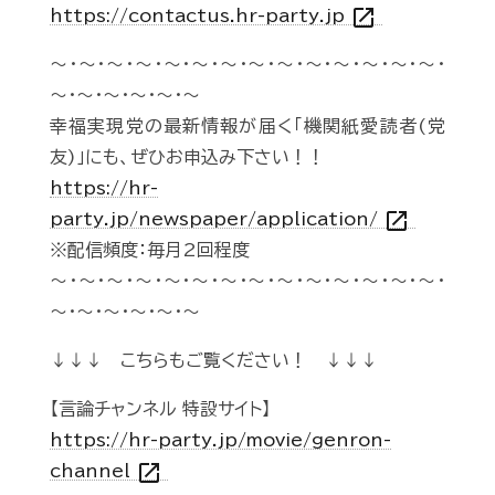
open_in_new
https://contactus.hr-party.jp
～・～・～・～・～・～・～・～・～・～・～・～・～・～・
～・～・～・～・～・～
幸福実現党の最新情報が届く「機関紙愛読者(党
友)」にも、ぜひお申込み下さい！！
https://hr-
open_in_new
party.jp/newspaper/application/
※配信頻度：毎月2回程度
～・～・～・～・～・～・～・～・～・～・～・～・～・～・
～・～・～・～・～・～
↓↓↓ こちらもご覧ください！ ↓↓↓
【言論チャンネル 特設サイト】
https://hr-party.jp/movie/genron-
open_in_new
channel