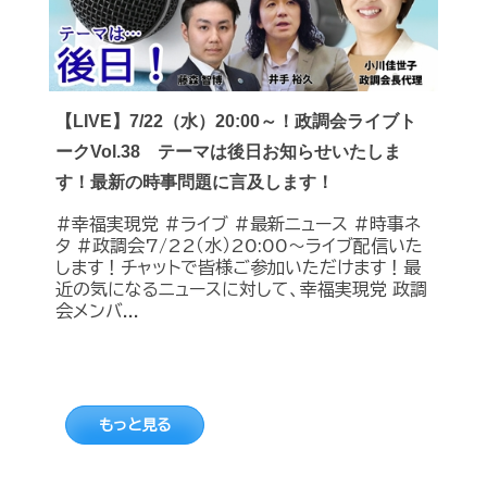
【LIVE】7/22（水）20:00～！政調会ライブト
ークVol.38 テーマは後日お知らせいたしま
す！最新の時事問題に言及します！
#幸福実現党 #ライブ #最新ニュース #時事ネ
タ #政調会7/22（水）20:00～ライブ配信いた
します！チャットで皆様ご参加いただけます！最
近の気になるニュースに対して、幸福実現党 政調
会メンバ...
もっと見る