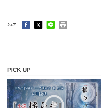
print
シェア：
PICK UP