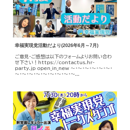
幸福実現党活動だより(2026年6月～7月)
ご意見・ご感想は以下のフォームよりお問い合わ
せ下さい！https://contactus.hr-
party.jp open_in_new ～・～・～・～・～・～・
～・～・～・～・～・～・～・～・～...