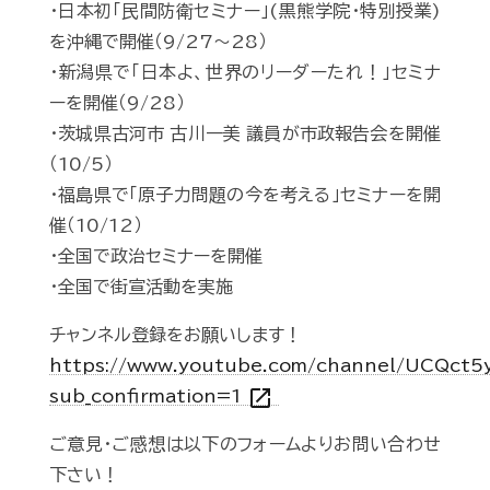
・日本初「民間防衛セミナー」(黒熊学院・特別授業)
を沖縄で開催（9/27～28）
・新潟県で「日本よ、世界のリーダーたれ！」セミナ
ーを開催（9/28）
・茨城県古河市 古川一美 議員が市政報告会を開催
（10/5）
・福島県で「原子力問題の今を考える」セミナーを開
催（10/12）
・全国で政治セミナーを開催
・全国で街宣活動を実施
チャンネル登録をお願いします！
https://www.youtube.com/channel/UCQct
open_in_new
sub_confirmation=1
ご意見・ご感想は以下のフォームよりお問い合わせ
下さい！