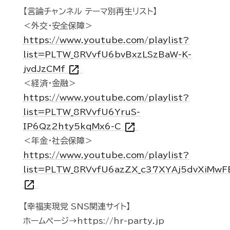
【言論チャンネル テーマ別再生リスト】
＜外交・安全保障＞
https://www.youtube.com/playlist?
list=PLTW_8RVvfU6bvBxzLSzBaW-K-
open_in_new
jvdJzCMf
＜経済・金融＞
https://www.youtube.com/playlist?
list=PLTW_8RVvfU6YruS-
open_in_new
IP6Qz2hty5kqMx6-C
＜年金・社会保障＞
https://www.youtube.com/playlist?
list=PLTW_8RVvfU6azZX_c37XYAj5dvXiMwF
open_in_new
【幸福実現党 SNS関連サイト】
ホームページ→https://hr-party.jp