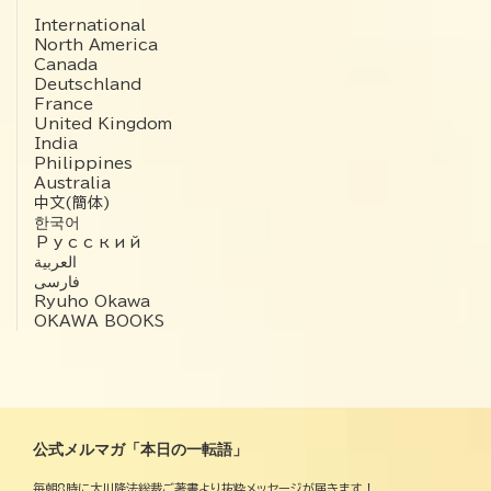
International
North America
Canada
Deutschland
France
United Kingdom
India
Philippines
Australia
中文(簡体)
한국어
Русский
العربية‏
فارسی
Ryuho Okawa
OKAWA BOOKS
公式メルマガ「本日の一転語」
毎朝8時に大川隆法総裁ご著書より抜粋メッセージが届きます！