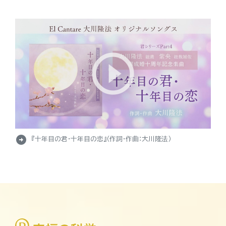
arrow_circle_right
『十年目の君・十年目の恋』（作詞・作曲：大川隆法）