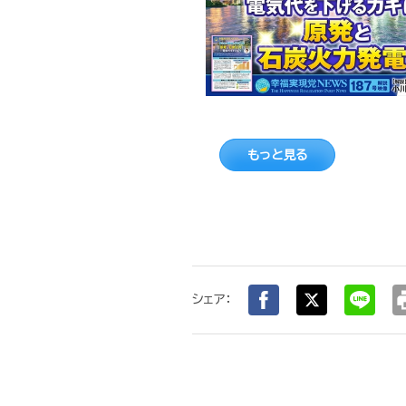
もっと見る
pr
シェア：