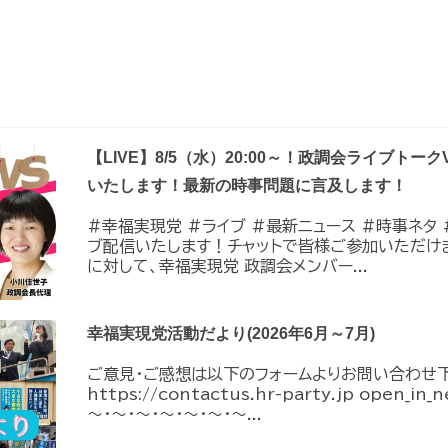
【LIVE】8/5（水）20:00～！政調会ライブトーク
いたします！最新の時事問題に言及します！
#幸福実現党 #ライブ #最新ニュース #時事ネタ #
ブ配信いたします！チャットで皆様ご参加いただけ
に対して、幸福実現党 政調会メンバー...
幸福実現党活動だより(2026年6月～7月)
ご意見・ご感想は以下のフォームよりお問い合わせ
https://contactus.hr-party.jp open_i
～・～・～・～・～・～・～...