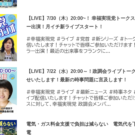
【LIVE】7/30（木）20:00~！ 幸福実現党トー
ー出演！月イチ新ライブスタート！
#幸福実現党 #ライブ #党首 #新シリーズ #トーク 
信いたします！チャットで皆様ご参加いただけます
ラー出演！最近の出来事をフランクに...
【LIVE】7/22（水）20:00～！政調会ライブトー
せいたします！最新の時事問題に言及します！
#幸福実現党 #ライブ #最新ニュース #時事ネタ #
イブ配信いたします！チャットで皆様ご参加いただ
スに対して、幸福実現党 政調会メンバ...
電気・ガス料金支援で負担は減らない 電気代を
電