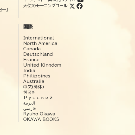
天使のモーニングコール
記―』
国際
International
North America
Canada
Deutschland
France
United Kingdom
India
Philippines
Australia
中文(簡体)
한국어
Русский
العربية‏
فارسی
Ryuho Okawa
OKAWA BOOKS