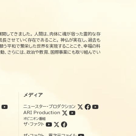
展開してきました。 人間は、肉体に魂が宿った霊的な存
成長させていく存在であること。 神仏が実在し、過去も
の願う平和で繁栄した世界を実現することこそ、幸福の科
動、さらには、政治や教育、国際事業にも取り組んでい
メディア
ニュースター・プロダクション
ARI Production
オピニオン番組
ザ・ファクト
ザ・ファクト 異次元ファイル