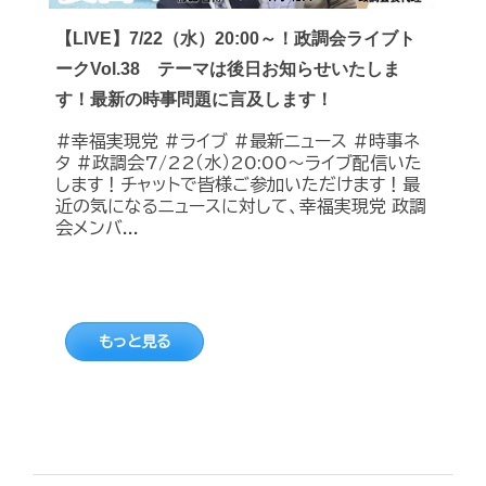
【LIVE】7/22（水）20:00～！政調会ライブト
ークVol.38 テーマは後日お知らせいたしま
す！最新の時事問題に言及します！
#幸福実現党 #ライブ #最新ニュース #時事ネ
タ #政調会7/22（水）20:00～ライブ配信いた
します！チャットで皆様ご参加いただけます！最
近の気になるニュースに対して、幸福実現党 政調
会メンバ...
もっと見る