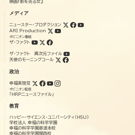
映画『影を売る女』
メディア
ニュースター・プロダクション
ARI Production
オピニオン番組
ザ・ファクト
ザ・ファクト 異次元ファイル
天使のモーニングコール
政治
幸福実現党
オピニオン配信
「HRPニュースファイル」
教育
ハッピー・サイエンス・ユニバーシティ（HSU）
学校法人 幸福の科学学園
幸福の科学学園那須本校
幸福の科学学園関西校