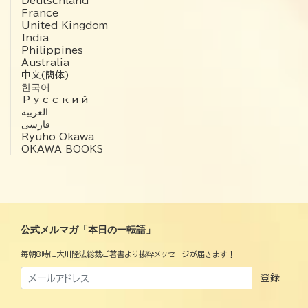
Deutschland
France
United Kingdom
India
Philippines
Australia
中文(簡体)
한국어
Русский
العربية‏
فارسی
Ryuho Okawa
OKAWA BOOKS
公式メルマガ「本日の一転語」
毎朝8時に大川隆法総裁ご著書より抜粋メッセージが届きます！
登録