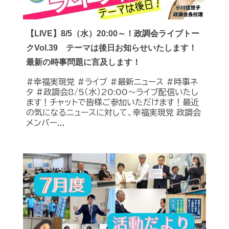
【LIVE】8/5（水）20:00～！政調会ライブトー
クVol.39 テーマは後日お知らせいたします！
最新の時事問題に言及します！
#幸福実現党 #ライブ #最新ニュース #時事ネ
タ #政調会8/5（水）20:00～ライブ配信いたし
ます！チャットで皆様ご参加いただけます！最近
の気になるニュースに対して、幸福実現党 政調会
メンバー...