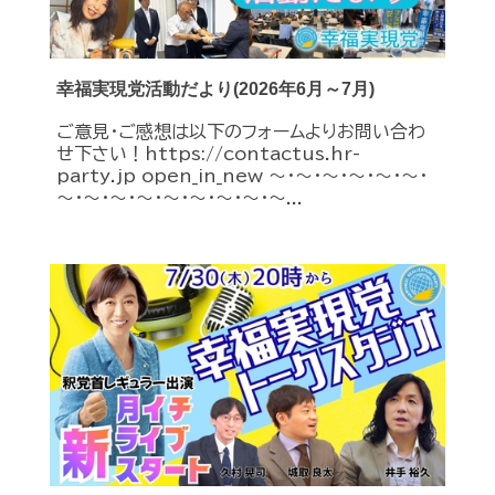
幸福実現党活動だより(2026年6月～7月)
ご意見・ご感想は以下のフォームよりお問い合わ
せ下さい！https://contactus.hr-
party.jp open_in_new ～・～・～・～・～・～・
～・～・～・～・～・～・～・～・～...