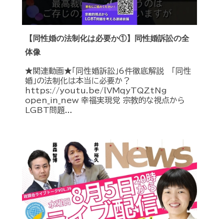
【同性婚の法制化は必要か①】同性婚訴訟の全
体像
★関連動画★「同性婚訴訟」6件徹底解説 「同性
婚」の法制化は本当に必要か？
https://youtu.be/lVMqyTQZtNg
open_in_new 幸福実現党 宗教的な視点から
LGBT問題...