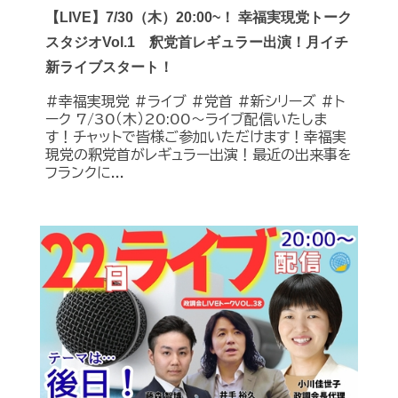
【LIVE】7/30（木）20:00~！ 幸福実現党トーク
スタジオVol.1 釈党首レギュラー出演！月イチ
新ライブスタート！
#幸福実現党 #ライブ #党首 #新シリーズ #ト
ーク 7/30（木）20:00～ライブ配信いたしま
す！チャットで皆様ご参加いただけます！幸福実
現党の釈党首がレギュラー出演！最近の出来事を
フランクに...