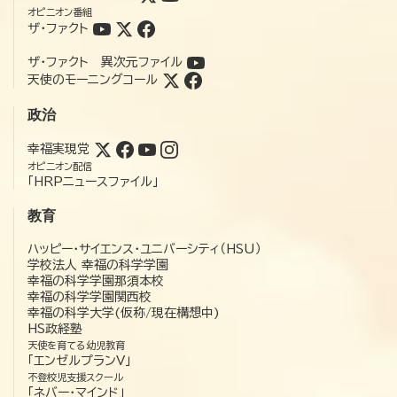
オピニオン番組
ザ・ファクト
ザ・ファクト 異次元ファイル
天使のモーニングコール
政治
幸福実現党
オピニオン配信
「HRPニュースファイル」
教育
ハッピー・サイエンス・ユニバーシティ（HSU）
学校法人 幸福の科学学園
幸福の科学学園那須本校
幸福の科学学園関西校
幸福の科学大学(仮称/現在構想中)
HS政経塾
天使を育てる幼児教育
「エンゼルプランV」
不登校児支援スクール
「ネバー・マインド」