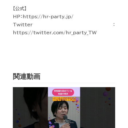
【公式】
HP：https://hr-party.jp/
Twitter：
https://twitter.com/hr_party_TW
関連動画