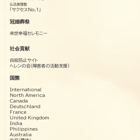
仏法真理塾
「サクセスNo.1」
冠婚葬祭
来世幸福セレモニー
社会貢献
自殺防止サイト
ヘレンの会（障害者の活動支援）
国際
International
North America
Canada
Deutschland
France
United Kingdom
India
Philippines
Australia