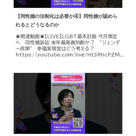
【同性婚の法制化は必要か④】同性婚が認めら
れるとどうなるのか
★関連動画★【LIVE】LGBT基本計画 今月策定
へ 同性婚訴訟 来年最高裁判断か？ ”ジェンダ
ー政策” 幸福実現党はどう考える？
https://youtube.com/live/HI3RhcPZM...