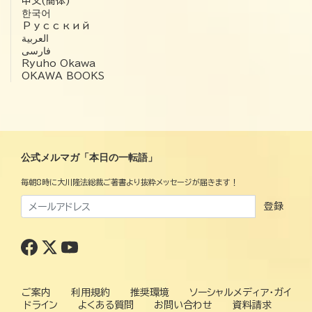
中文(簡体)
한국어
Русский
العربية‏
فارسی
Ryuho Okawa
OKAWA BOOKS
公式メルマガ「本日の一転語」
毎朝8時に大川隆法総裁ご著書より抜粋メッセージが届きます！
登録
ご案内
利用規約
推奨環境
ソーシャルメディア・ガイ
ドライン
よくある質問
お問い合わせ
資料請求