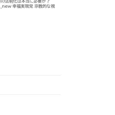
」の法制化は本当に必要か？
n_in_new 幸福実現党 宗教的な視