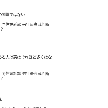
の問題ではない
へ 同性婚訴訟 来年最高裁判断
？
める人は実はそれほど多くはな
へ 同性婚訴訟 来年最高裁判断
？
像