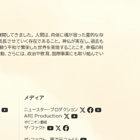
展開してきました。 人間は、肉体に魂が宿った霊的な存
成長させていく存在であること。 神仏が実在し、過去も
の願う平和で繁栄した世界を実現することこそ、幸福の科
動、さらには、政治や教育、国際事業にも取り組んでい
メディア
ニュースター・プロダクション
ARI Production
オピニオン番組
ザ・ファクト
ザ・ファクト 異次元ファイル