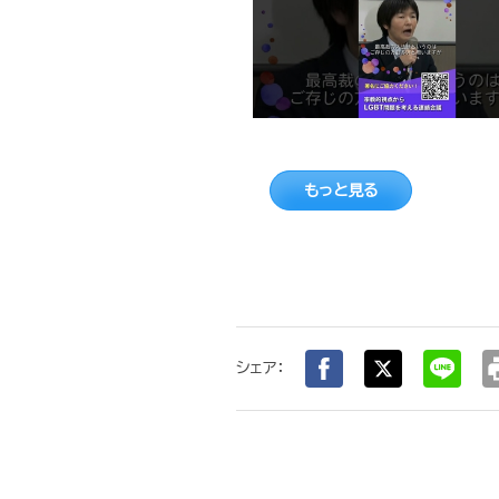
もっと見る
pr
シェア：