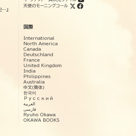
天使のモーニングコール
記―』
国際
International
North America
Canada
Deutschland
France
United Kingdom
India
Philippines
Australia
中文(簡体)
한국어
Русский
العربية‏
فارسی
Ryuho Okawa
OKAWA BOOKS