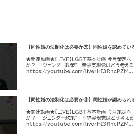
【同性婚の法制化は必要か⑤】同性婚を認めてい
★関連動画★【LIVE】LGBT基本計画 今月策定
か？ ”ジェンダー政策” 幸福実現党はどう考える
https://youtube.com/live/HI3RhcPZM...
【同性婚の法制化は必要か④】同性婚が認められ
★関連動画★【LIVE】LGBT基本計画 今月策定
か？ ”ジェンダー政策” 幸福実現党はどう考える
https://youtube.com/live/HI3RhcPZM...