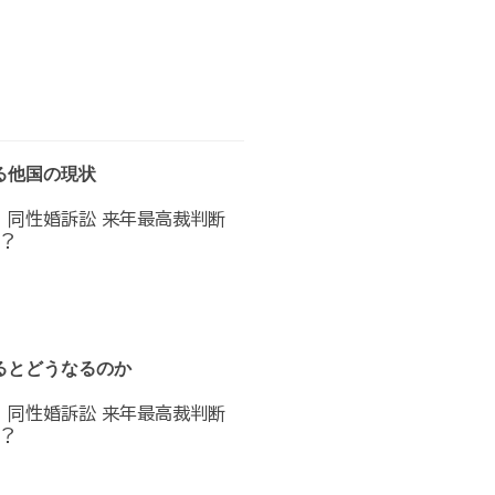
る他国の現状
へ 同性婚訴訟 来年最高裁判断
？
るとどうなるのか
へ 同性婚訴訟 来年最高裁判断
？