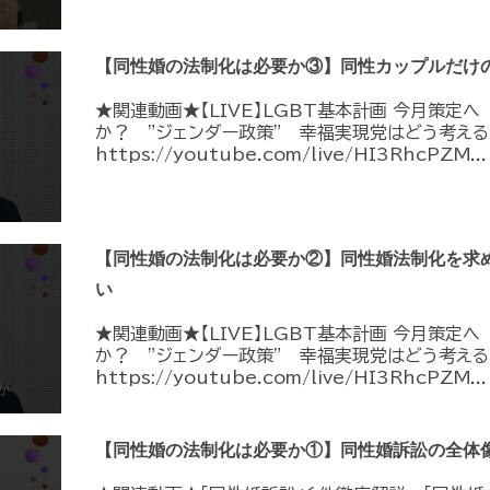
【同性婚の法制化は必要か③】同性カップルだけ
★関連動画★【LIVE】LGBT基本計画 今月策定
か？ ”ジェンダー政策” 幸福実現党はどう考える
https://youtube.com/live/HI3RhcPZM...
【同性婚の法制化は必要か②】同性婚法制化を求
い
★関連動画★【LIVE】LGBT基本計画 今月策定
か？ ”ジェンダー政策” 幸福実現党はどう考える
https://youtube.com/live/HI3RhcPZM...
【同性婚の法制化は必要か①】同性婚訴訟の全体