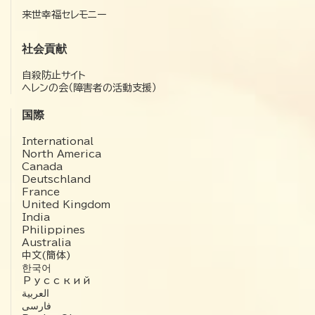
来世幸福セレモニー
社会貢献
自殺防止サイト
ヘレンの会（障害者の活動支援）
国際
International
North America
Canada
Deutschland
France
United Kingdom
India
Philippines
Australia
中文(簡体)
한국어
Русский
العربية‏
فارسی