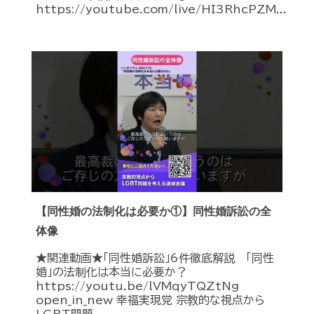
https://youtube.com/live/HI3RhcPZM...
【同性婚の法制化は必要か①】同性婚訴訟の全
体像
★関連動画★「同性婚訴訟」6件徹底解説 「同性
婚」の法制化は本当に必要か？
https://youtu.be/lVMqyTQZtNg
open_in_new 幸福実現党 宗教的な視点から