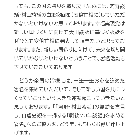
しても、この国の誇りを取り戻すためには、河野談
話・村山談話の白紙撤回を（安倍首相に）していただ
かないといけないと思っております。幸福実現党は
新しい国づくりに向けて大川談話に基づく談話を
ぜひとも安倍首相に発表して頂きたいと思ってお
ります。また、新しい国造りに向けて、未来を切り開
いていかないといけないということで、署名活動も
させていただいております。
どうか全国の皆様には、一筆一筆お心を込めた
署名を集めていただいて、そして新しい国を共につ
くっていこうという大きな運動起こしていきたいと
思っております。 『「河野・村山談話」の無効を宣言
し、自虐史観を一掃する「戦後70年談話」を求める
署名』へのご協力を、どうぞ、よろしくお願い申し上
げます。