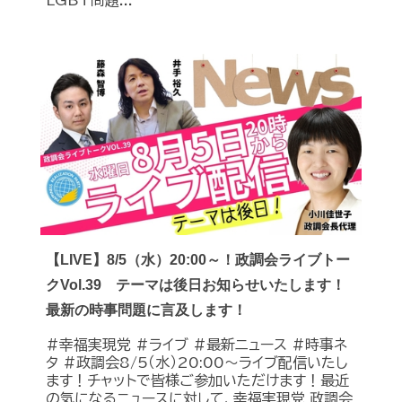
LGBT問題...
【LIVE】8/5（水）20:00～！政調会ライブトー
クVol.39 テーマは後日お知らせいたします！
最新の時事問題に言及します！
#幸福実現党 #ライブ #最新ニュース #時事ネ
タ #政調会8/5（水）20:00～ライブ配信いたし
ます！チャットで皆様ご参加いただけます！最近
の気になるニュースに対して、幸福実現党 政調会