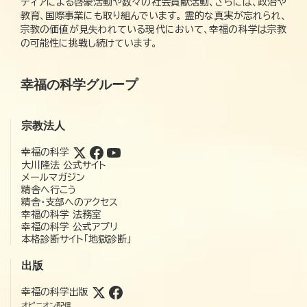
ディアによる啓蒙活動や数々の社会貢献活動、さらには、政治や
教育、国際事業にも取り組んでいます。 霊的な真実が忘れられ、
宗教の価値が見失われている現代において、幸福の科学は宗教
の可能性に挑戦し続けています。
幸福の科学グループ
宗教法人
幸福の科学
大川隆法 公式サイト
メールマガジン
精舎へ行こう
精舎・支部へのアクセス
幸福の科学 法務室
幸福の科学 公式アプリ
本格診断サイト「地獄診断」
出版
幸福の科学出版
オピニオン配信