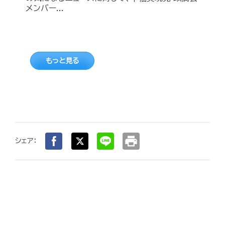
メンバー...
もっと見る
print
シェア：