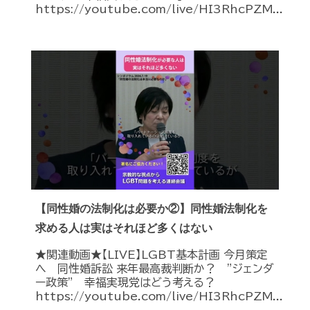
https://youtube.com/live/HI3RhcPZM...
【同性婚の法制化は必要か②】同性婚法制化を
求める人は実はそれほど多くはない
★関連動画★【LIVE】LGBT基本計画 今月策定
へ 同性婚訴訟 来年最高裁判断か？ ”ジェンダ
ー政策” 幸福実現党はどう考える？
https://youtube.com/live/HI3RhcPZM...