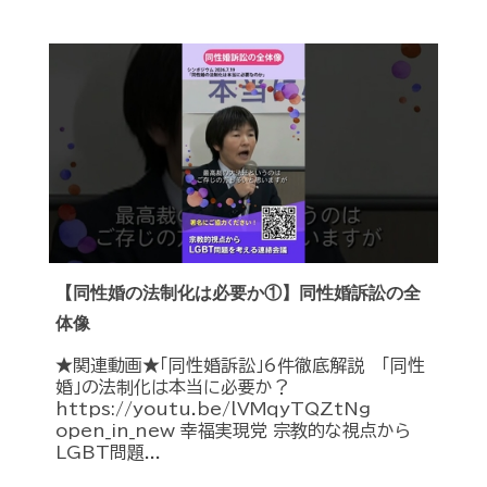
【同性婚の法制化は必要か①】同性婚訴訟の全
体像
★関連動画★「同性婚訴訟」6件徹底解説 「同性
婚」の法制化は本当に必要か？
https://youtu.be/lVMqyTQZtNg
open_in_new 幸福実現党 宗教的な視点から
LGBT問題...