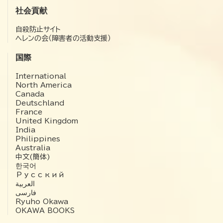
社会貢献
自殺防止サイト
ヘレンの会（障害者の活動支援）
国際
International
North America
Canada
Deutschland
France
United Kingdom
India
Philippines
Australia
中文(簡体)
한국어
Русский
العربية‏
فارسی
Ryuho Okawa
OKAWA BOOKS