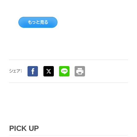
もっと見る
print
シェア：
PICK UP