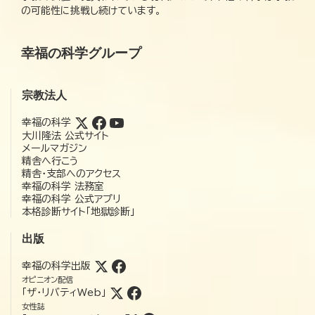
の可能性に挑戦し続けています。
幸福の科学グループ
宗教法人
幸福の科学
大川隆法 公式サイト
メールマガジン
精舎へ行こう
精舎・支部へのアクセス
幸福の科学 法務室
幸福の科学 公式アプリ
本格診断サイト「地獄診断」
出版
幸福の科学出版
オピニオン配信
「ザ・リバティWeb」
女性誌