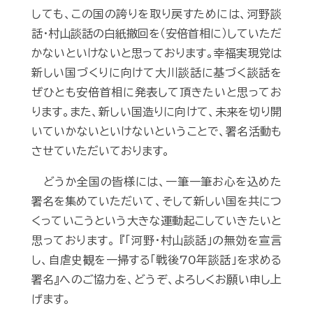
しても、この国の誇りを取り戻すためには、河野談
話・村山談話の白紙撤回を（安倍首相に）していただ
かないといけないと思っております。幸福実現党は
新しい国づくりに向けて大川談話に基づく談話を
ぜひとも安倍首相に発表して頂きたいと思ってお
ります。また、新しい国造りに向けて、未来を切り開
いていかないといけないということで、署名活動も
させていただいております。
どうか全国の皆様には、一筆一筆お心を込めた
署名を集めていただいて、そして新しい国を共につ
くっていこうという大きな運動起こしていきたいと
思っております。 『「河野・村山談話」の無効を宣言
し、自虐史観を一掃する「戦後70年談話」を求める
署名』へのご協力を、どうぞ、よろしくお願い申し上
げます。