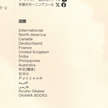
天使のモーニングコール
記―』
国際
International
North America
Canada
Deutschland
France
United Kingdom
India
Philippines
Australia
中文(簡体)
한국어
Русский
العربية‏
فارسی
Ryuho Okawa
OKAWA BOOKS