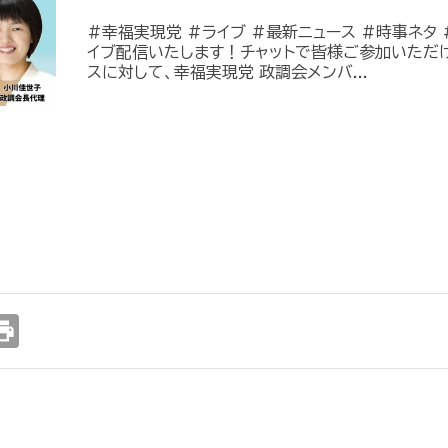
#幸福実現党 #ライブ #最新ニュース #時事ネタ #
イブ配信いたします！チャットで皆様ご参加いただ
スに対して、幸福実現党 政調会メンバ...
int