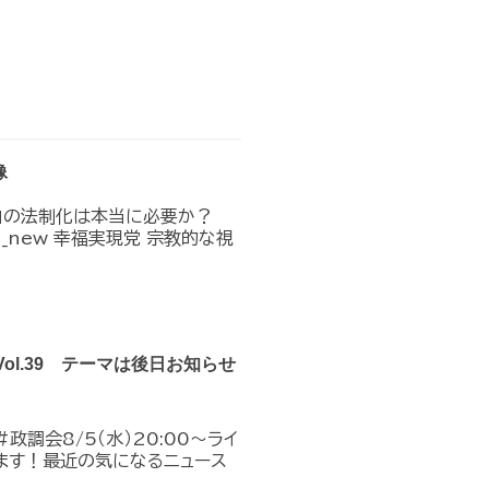
像
」の法制化は本当に必要か？
n_in_new 幸福実現党 宗教的な視
Vol.39 テーマは後日お知らせ
政調会8/5（水）20:00～ライ
ます！最近の気になるニュース