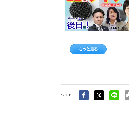
もっと見る
pr
シェア：