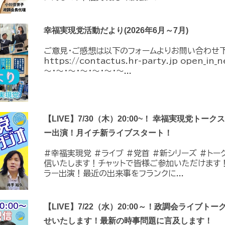
幸福実現党活動だより(2026年6月～7月)
ご意見・ご感想は以下のフォームよりお問い合わせ
https://contactus.hr-party.jp open_i
～・～・～・～・～・～・～...
【LIVE】7/30（木）20:00~！ 幸福実現党トー
ー出演！月イチ新ライブスタート！
#幸福実現党 #ライブ #党首 #新シリーズ #トーク 
信いたします！チャットで皆様ご参加いただけます
ラー出演！最近の出来事をフランクに...
【LIVE】7/22（水）20:00～！政調会ライブトー
せいたします！最新の時事問題に言及します！