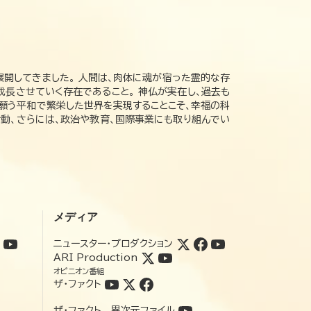
展開してきました。 人間は、肉体に魂が宿った霊的な存
成長させていく存在であること。 神仏が実在し、過去も
の願う平和で繁栄した世界を実現することこそ、幸福の科
動、さらには、政治や教育、国際事業にも取り組んでい
メディア
ニュースター・プロダクション
ARI Production
オピニオン番組
ザ・ファクト
ザ・ファクト 異次元ファイル