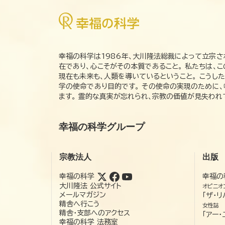
幸福の科学は1986年、大川隆法総裁によって立宗さ
在であり、心こそがその本質であること。 私たちは、
現在も未来も、人類を導いているということ。 こうし
学の使命であり目的です。 その使命の実現のために
ます。 霊的な真実が忘れられ、宗教の価値が見失わ
幸福の科学グループ
宗教法人
出版
幸福の科学
幸福の
大川隆法 公式サイト
オピニオ
メールマガジン
「ザ・リ
精舎へ行こう
女性誌
精舎・支部へのアクセス
「アー・
幸福の科学 法務室