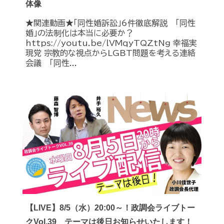
体像
★関連動画★「同性婚訴訟」6件徹底解説 「同性
婚」の法制化は本当に必要か？
https://youtu.be/lVMqyTQZtNg 幸福実
現党 宗教的な視点からLGBT問題を考える連絡
会議 「同性...
【LIVE】8/5（水）20:00～！政調会ライブトー
クVol.39 テーマは後日お知らせいたします！