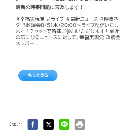
最新の時事問題に言及します！
#幸福実現党 #ライブ #最新ニュース #時事ネ
タ #政調会8/5（水）20:00～ライブ配信いたし
ます！チャットで皆様ご参加いただけます！最近
の気になるニュースに対して、幸福実現党 政調会
メンバー...
もっと見る
print
シェア：