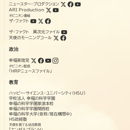
ニュースター・プロダクション
ARI Production
オピニオン番組
ザ・ファクト
ザ・ファクト 異次元ファイル
天使のモーニングコール
政治
幸福実現党
オピニオン配信
「HRPニュースファイル」
教育
ハッピー・サイエンス・ユニバーシティ（HSU）
学校法人 幸福の科学学園
幸福の科学学園那須本校
幸福の科学学園関西校
幸福の科学大学(仮称/現在構想中)
HS政経塾
天使を育てる幼児教育
「エンゼルプランV」