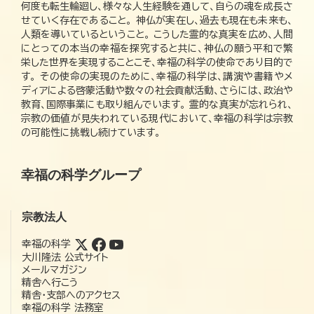
何度も転生輪廻し、様々な人生経験を通して、自らの魂を成長さ
せていく存在であること。 神仏が実在し、過去も現在も未来も、
人類を導いているということ。 こうした霊的な真実を広め、人間
にとっての本当の幸福を探究すると共に、神仏の願う平和で繁
栄した世界を実現することこそ、幸福の科学の使命であり目的で
す。 その使命の実現のために、幸福の科学は、講演や書籍やメ
ディアによる啓蒙活動や数々の社会貢献活動、さらには、政治や
教育、国際事業にも取り組んでいます。 霊的な真実が忘れられ、
宗教の価値が見失われている現代において、幸福の科学は宗教
の可能性に挑戦し続けています。
幸福の科学グループ
宗教法人
幸福の科学
大川隆法 公式サイト
メールマガジン
精舎へ行こう
精舎・支部へのアクセス
幸福の科学 法務室