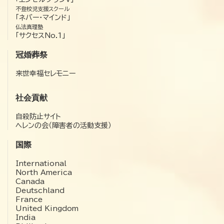
不登校児支援スクール
「ネバー・マインド」
仏法真理塾
「サクセスNo.1」
冠婚葬祭
来世幸福セレモニー
社会貢献
自殺防止サイト
ヘレンの会（障害者の活動支援）
国際
International
North America
Canada
Deutschland
France
United Kingdom
India