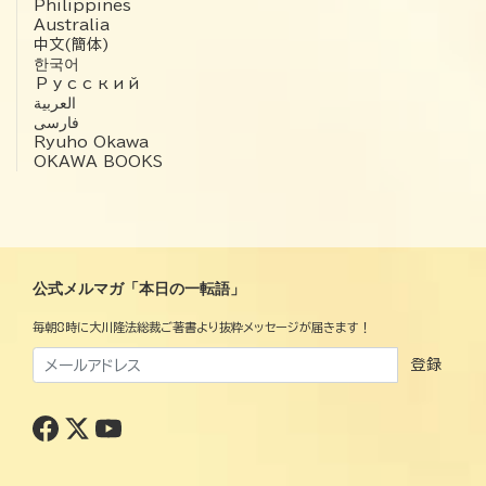
Philippines
Australia
中文(簡体)
한국어
Русский
العربية‏
فارسی
Ryuho Okawa
OKAWA BOOKS
公式メルマガ「本日の一転語」
毎朝8時に大川隆法総裁ご著書より抜粋メッセージが届きます！
登録