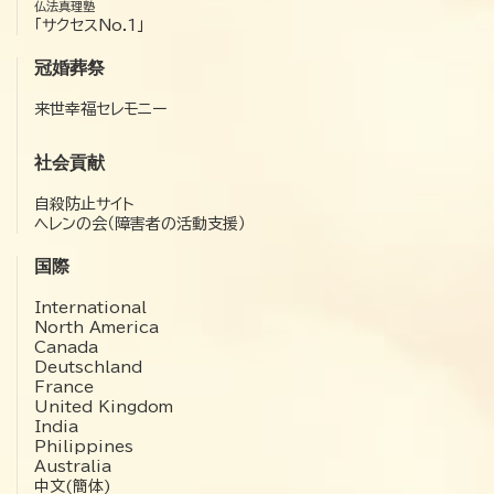
仏法真理塾
「サクセスNo.1」
冠婚葬祭
来世幸福セレモニー
社会貢献
自殺防止サイト
ヘレンの会（障害者の活動支援）
国際
International
North America
Canada
Deutschland
France
United Kingdom
India
Philippines
Australia
中文(簡体)