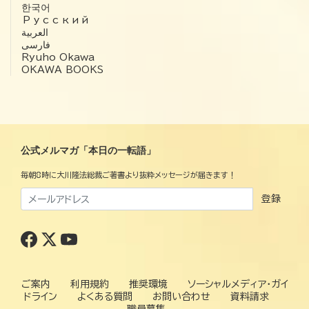
한국어
Русский
العربية‏
فارسی
Ryuho Okawa
OKAWA BOOKS
公式メルマガ「本日の一転語」
毎朝8時に大川隆法総裁ご著書より抜粋メッセージが届きます！
登録
ご案内
利用規約
推奨環境
ソーシャルメディア・ガイ
ドライン
よくある質問
お問い合わせ
資料請求