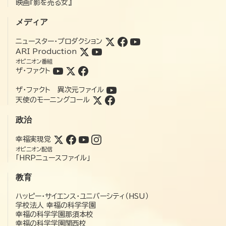
映画『影を売る女』
メディア
ニュースター・プロダクション
ARI Production
オピニオン番組
ザ・ファクト
ザ・ファクト 異次元ファイル
天使のモーニングコール
政治
幸福実現党
オピニオン配信
「HRPニュースファイル」
教育
ハッピー・サイエンス・ユニバーシティ（HSU）
学校法人 幸福の科学学園
幸福の科学学園那須本校
幸福の科学学園関西校