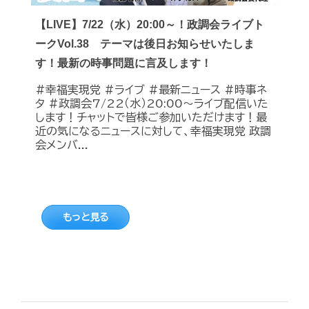
【LIVE】7/22（水）20:00～！政調会ライブト
ークVol.38 テーマは後日お知らせいたしま
す！最新の時事問題に言及します！
#幸福実現党 #ライブ #最新ニュース #時事ネ
タ #政調会7/22（水）20:00～ライブ配信いた
します！チャットで皆様ご参加いただけます！最
近の気になるニュースに対して、幸福実現党 政調
会メンバ...
もっと見る