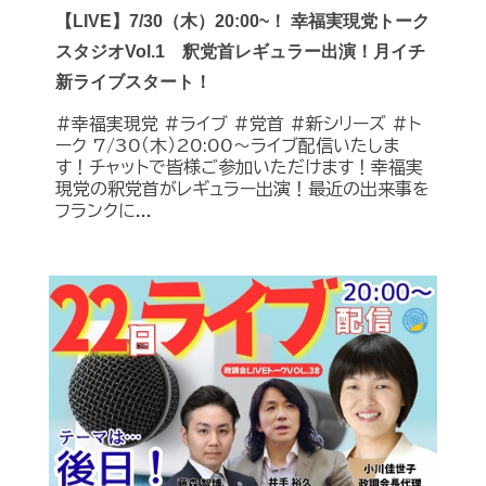
【LIVE】7/30（木）20:00~！ 幸福実現党トーク
スタジオVol.1 釈党首レギュラー出演！月イチ
新ライブスタート！
#幸福実現党 #ライブ #党首 #新シリーズ #ト
ーク 7/30（木）20:00～ライブ配信いたしま
す！チャットで皆様ご参加いただけます！幸福実
現党の釈党首がレギュラー出演！最近の出来事を
フランクに...