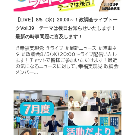
【LIVE】8/5（水）20:00～！政調会ライブトー
クVol.39 テーマは後日お知らせいたします！
最新の時事問題に言及します！
#幸福実現党 #ライブ #最新ニュース #時事ネ
タ #政調会8/5（水）20:00～ライブ配信いたし
ます！チャットで皆様ご参加いただけます！最近
の気になるニュースに対して、幸福実現党 政調会
メンバー...