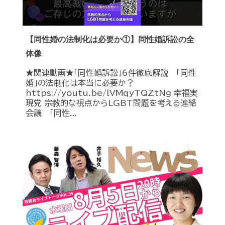
【同性婚の法制化は必要か①】同性婚訴訟の全
体像
★関連動画★「同性婚訴訟」6件徹底解説 「同性
婚」の法制化は本当に必要か？
https://youtu.be/lVMqyTQZtNg 幸福実
現党 宗教的な視点からLGBT問題を考える連絡
会議 「同性...