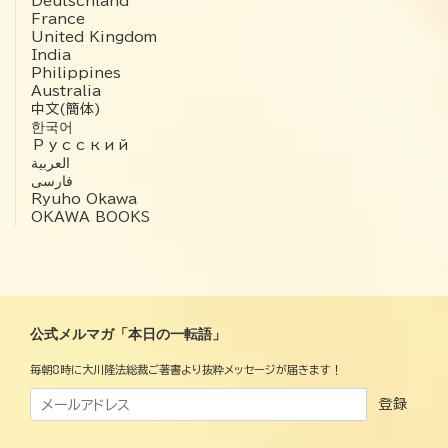
Deutschland
France
United Kingdom
India
Philippines
Australia
中文(簡体)
한국어
Русский
العربية‏
فارسی
Ryuho Okawa
OKAWA BOOKS
公式メルマガ「本日の一転語」
毎朝8時に大川隆法総裁ご著書より抜粋メッセージが届きます！
登録