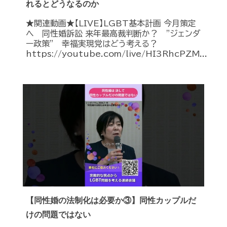
れるとどうなるのか
★関連動画★【LIVE】LGBT基本計画 今月策定
へ 同性婚訴訟 来年最高裁判断か？ ”ジェンダ
ー政策” 幸福実現党はどう考える？
https://youtube.com/live/HI3RhcPZM...
【同性婚の法制化は必要か③】同性カップルだ
けの問題ではない