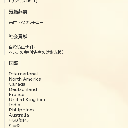
「サクセスNo.1」
冠婚葬祭
来世幸福セレモニー
社会貢献
自殺防止サイト
ヘレンの会（障害者の活動支援）
国際
International
North America
Canada
Deutschland
France
United Kingdom
India
Philippines
Australia
中文(簡体)
한국어