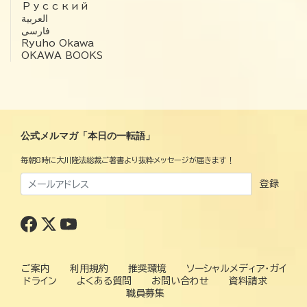
Русский
العربية‏
فارسی
Ryuho Okawa
OKAWA BOOKS
公式メルマガ「本日の一転語」
毎朝8時に大川隆法総裁ご著書より抜粋メッセージが届きます！
登録
ご案内
利用規約
推奨環境
ソーシャルメディア・ガイ
ドライン
よくある質問
お問い合わせ
資料請求
職員募集