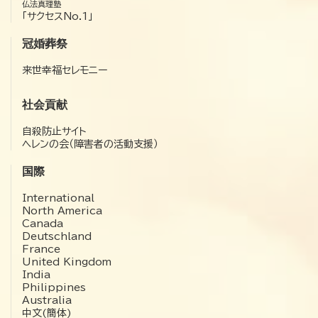
仏法真理塾
「サクセスNo.1」
冠婚葬祭
来世幸福セレモニー
社会貢献
自殺防止サイト
ヘレンの会（障害者の活動支援）
国際
International
North America
Canada
Deutschland
France
United Kingdom
India
Philippines
Australia
中文(簡体)