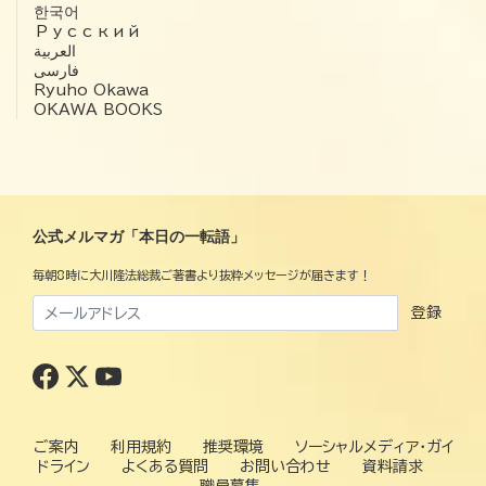
한국어
Русский
العربية‏
فارسی
Ryuho Okawa
OKAWA BOOKS
公式メルマガ「本日の一転語」
毎朝8時に大川隆法総裁ご著書より抜粋メッセージが届きます！
登録
ご案内
利用規約
推奨環境
ソーシャルメディア・ガイ
ドライン
よくある質問
お問い合わせ
資料請求