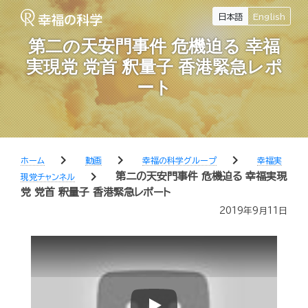
日本語
English
第二の天安門事件 危機迫る 幸福
実現党 党首 釈量子 香港緊急レポ
ート
chevron_right
chevron_right
chevron_right
ホーム
動画
幸福の科学グループ
幸福実
chevron_right
第二の天安門事件 危機迫る 幸福実現
現党チャンネル
党 党首 釈量子 香港緊急レポート
2019年9月11日