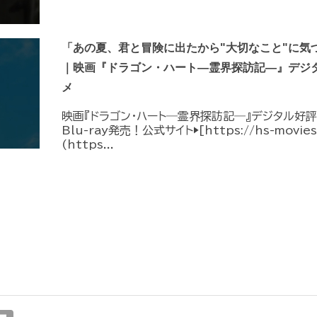
「あの夏、君と冒険に出たから"大切なこと"に気づ
｜映画『ドラゴン・ハート―霊界探訪記―』デジタ
メ
映画『ドラゴン・ハート―霊界探訪記―』デジタル好評配
Blu-ray発売！公式サイト▶︎[https://hs-movies.
(https...