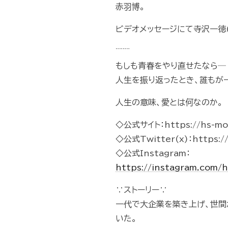
赤羽博。
ビデオメッセージにて寺沢一徳
¨¨¨¨
もしも青春をやり直せたなら─ 
人生を振り返ったとき、誰もが
人生の意味、愛とは何なのか。
◇公式サイト：https://hs-movi
◇公式Twitter(x)：https://
◇公式Instagram：
https://instagram.com/
∵ストーリー∵
一代で大企業を築き上げ、世間
いた。