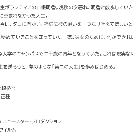
生ボランティアの山根明香。晩秋の夕暮れ、明香と散歩してい
に恵まれなかった人生。
香は、夕日に向かい、神様に彼の願いを一つだけ叶えてほしいと
秘めていることを知っていた一徳。彼女のために、何かできれ
ぬ大学のキャンパスで二十歳の青年となっていた。これは現実な
生を送ろうと、夢のような「第二の人生」を歩みはじめる。
永嶋柊吾
山正種
on ニュースター・プロダクション
フィルム