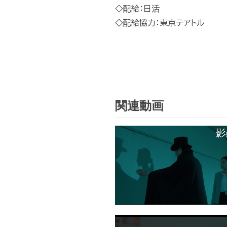
◇配給：日活
◇配給協力：東京テアトル
関連動画