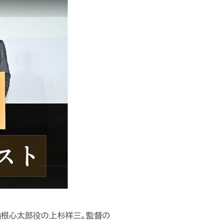
山根心太郎役の上杉祥三。監督の