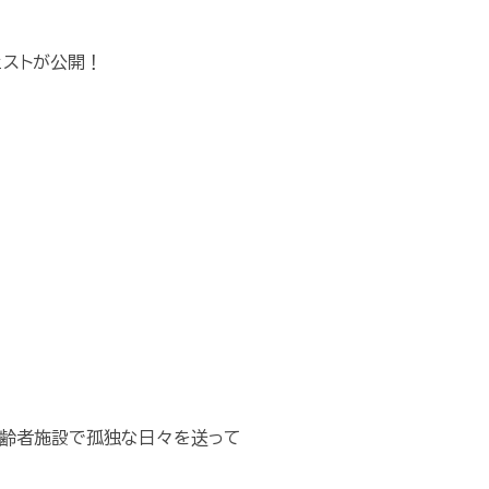
ェストが公開！
高齢者施設で孤独な日々を送って