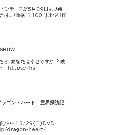
メインテーマが5月29日より発
同日）価格：1,100円（税込）作
SHOW
たら、あなたは幸せですか︖ 映
式サイト https://hs-
『ドラゴン・ハート―霊界探訪記
信中！3/29(日)DVD・
jp/dragon-heart/