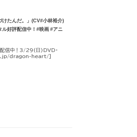
けたんだ。」(CV#小林裕介)
ル好評配信中！#映画 #アニ
信中！3/29(日)DVD・
jp/dragon-heart/]