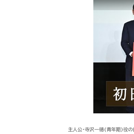
主人公・寺沢一徳(青年期)役