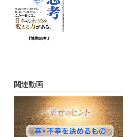
『繁栄思考』
関連動画