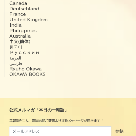
Canada
Deutschland
France
United Kingdom
India
Philippines
Australia
中文(簡体)
한국어
Русский
العربية‏
فارسی
Ryuho Okawa
OKAWA BOOKS
公式メルマガ「本日の一転語」
毎朝8時に大川隆法総裁ご著書より抜粋メッセージが届きます！
登録