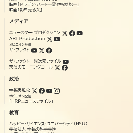
映画『ドラゴン・ハート―霊界探訪記―』
映画『影を売る女』
メディア
ニュースター・プロダクション
ARI Production
オピニオン番組
ザ・ファクト
ザ・ファクト 異次元ファイル
天使のモーニングコール
政治
幸福実現党
オピニオン配信
「HRPニュースファイル」
教育
ハッピー・サイエンス・ユニバーシティ（HSU）
学校法人 幸福の科学学園