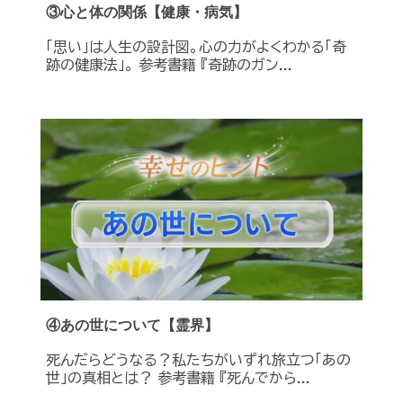
③心と体の関係【健康・病気】
「思い」は人生の設計図。心の力がよくわかる「奇
跡の健康法」。 参考書籍 『奇跡のガン...
④あの世について【霊界】
死んだらどうなる？私たちがいずれ旅立つ「あの
世」の真相とは？ 参考書籍 『死んでから...