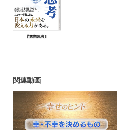
『繁栄思考』
関連動画