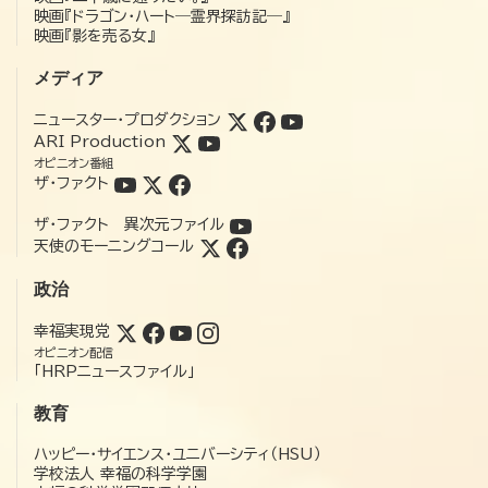
映画『ドラゴン・ハート―霊界探訪記―』
映画『影を売る女』
メディア
ニュースター・プロダクション
ARI Production
オピニオン番組
ザ・ファクト
ザ・ファクト 異次元ファイル
天使のモーニングコール
政治
幸福実現党
オピニオン配信
「HRPニュースファイル」
教育
ハッピー・サイエンス・ユニバーシティ（HSU）
学校法人 幸福の科学学園