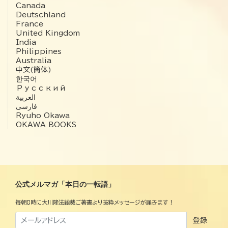
Canada
Deutschland
France
United Kingdom
India
Philippines
Australia
中文(簡体)
한국어
Русский
العربية‏
فارسی
Ryuho Okawa
OKAWA BOOKS
公式メルマガ「本日の一転語」
毎朝8時に大川隆法総裁ご著書より抜粋メッセージが届きます！
登録