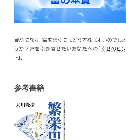
豊かになり、富を築くにはどうすればよいのでしょ
うか？富を引き寄せたいあなたへの「
幸せのヒン
ト
」。
参考書籍