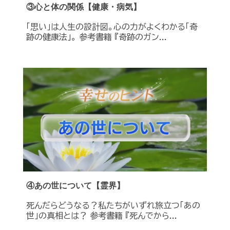
③心と体の関係【健康・病気】
「思い」は人生の設計図。心の力がよくわかる「奇
跡の健康法」。 参考書籍 『奇跡のガン...
④あの世について【霊界】
死んだらどうなる？私たちがいずれ旅立つ「あの
世」の真相とは？ 参考書籍 『死んでから...