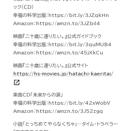
ック（ＣＤ）
幸福の科学出版：https://bit.ly/3JZqkHn
Amazon：https://amzn.to/3JZbil4
映画『二十歳に還りたい。』公式ガイドブック
幸福の科学出版：https://bit.ly/3quMUB4
Amazon：https://amzn.to/45jXkCu
映画『二十歳に還りたい。』公式サイト
https://hs-movies.jp/hatachi-kaeritai/
open_in_new
楽曲CD「未来からの涙」
幸福の科学出版：https://bit.ly/42xWobV
Amazon：https://amzn.to/3J52zgq
小説「とっちめてやらなくちゃ」─タイム・トラベラー