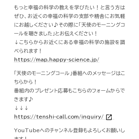
もっと幸福の科学の教えを学びたい！と言う方は
ぜひ、お近くの幸福の科学の支部や精舎にお気軽
にお越しください♪その際に「天使のモーニングコ
ールを聴きました」とお伝えください！
↓こちらからお近くにある幸福の科学の施設を調
べられます！
https://map.happy-science.jp/
「天使のモーニングコール」番組へのメッセージはこ
ちらから！
番組内のプレゼント応募もこちらのフォームからで
きます♪
↓↓↓
open_in_new
https://tenshi-call.com/inquiry/
YouTubeへのチャンネル登録もよろしくお願いし