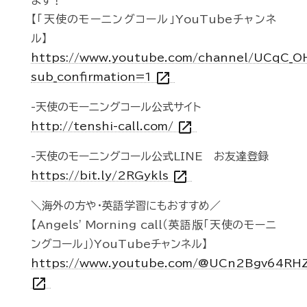
ます！
【「天使のモーニングコール」YouTubeチャンネ
ル】
https://www.youtube.com/channel/UCqC_
open_in_new
sub_confirmation=1
-天使のモーニングコール公式サイト
open_in_new
http://tenshi-call.com/
-天使のモーニングコール公式LINE お友達登録
open_in_new
https://bit.ly/2RGykls
＼海外の方や・英語学習にもおすすめ／
【Angels' Morning call（英語版「天使のモーニ
ングコール」）YouTubeチャンネル】
https://www.youtube.com/@UCn2Bgv64R
open_in_new