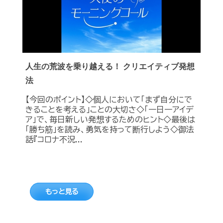
人生の荒波を乗り越える！ クリエイティブ発想
法
【今回のポイント】◇個人において「まず自分にで
きることを考える」ことの大切さ◇「一日一アイデ
ア」で、毎日新しい発想するためのヒント◇最後は
「勝ち筋」を読み、勇気を持って断行しよう◇御法
話『コロナ不況...
もっと見る