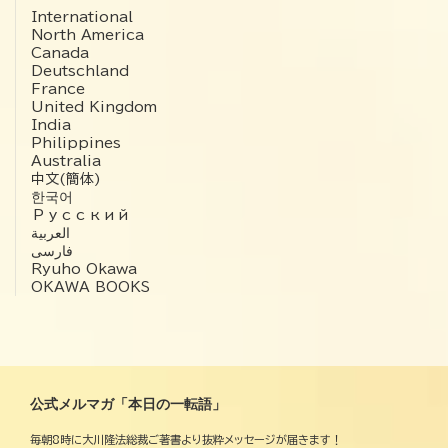
International
North America
Canada
Deutschland
France
United Kingdom
India
Philippines
Australia
中文(簡体)
한국어
Русский
العربية‏
فارسی
Ryuho Okawa
OKAWA BOOKS
公式メルマガ「本日の一転語」
毎朝8時に大川隆法総裁ご著書より抜粋メッセージが届きます！