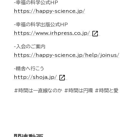
-幸福の科学公式HP
https://happy-science.jp/
-幸福の科学出版公式HP
open_in_new
https://www.irhpress.co.jp/
-入会のご案内
https://happy-science.jp/help/joinus/
-精舎へ行こう
open_in_new
http://shoja.jp/
#時間は一直線なのか #時間は円環 #時間と愛