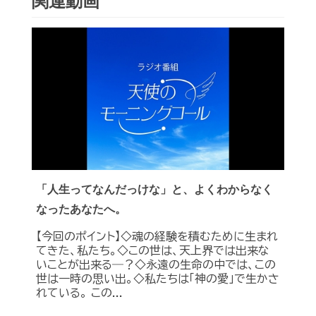
関連動画
「人生ってなんだっけな」と、よくわからなく
なったあなたへ。
【今回のポイント】◇魂の経験を積むために生まれ
てきた、私たち。◇この世は、天上界では出来な
いことが出来る―？◇永遠の生命の中では、この
世は一時の思い出。◇私たちは「神の愛」で生かさ
れている。 この...