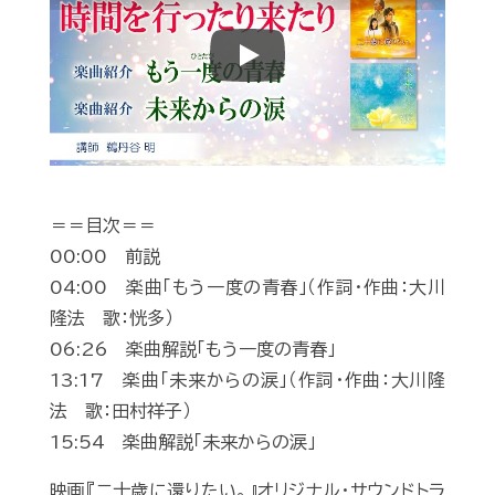
Play
＝＝目次＝＝
00:00 前説
04:00 楽曲「もう一度の青春」（作詞・作曲：大川
隆法 歌：恍多）
06:26 楽曲解説「もう一度の青春」
13:17 楽曲「未来からの涙」（作詞・作曲：大川隆
法 歌：田村祥子）
15:54 楽曲解説「未来からの涙」
映画『二十歳に還りたい。』オリジナル・サウンドトラ