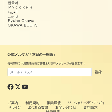
한국어
Русский
العربية‏
فارسی
Ryuho Okawa
OKAWA BOOKS
公式メルマガ「本日の一転語」
毎朝8時に大川隆法総裁ご著書より抜粋メッセージが届きます！
登録
ご案内
利用規約
推奨環境
ソーシャルメディア・ガイ
ドライン
よくある質問
お問い合わせ
資料請求