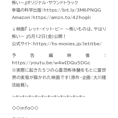
怖い～』オリジナル・サウンドトラック
幸福の科学出版：https://bit.ly/3M6PNQG
Amazon：https://amzn.to/42hogli
↓映画『 レット・イット・ビー ～怖いものは、やはり
怖い～ 』５月12日(金)公開！
公式サイト：https://hs-movies.jp/letitbe/
予告編映像：
https://youtu.be/w4wIDQu5DGc
※実際に起きた５つの心霊恐怖体験をもとに霊世
界の実態が描かれた映画です（原作・企画：大川隆
法総裁）。
～*～*～*～*～*～*～*～*～*～*～*～
◇◇info◇◇