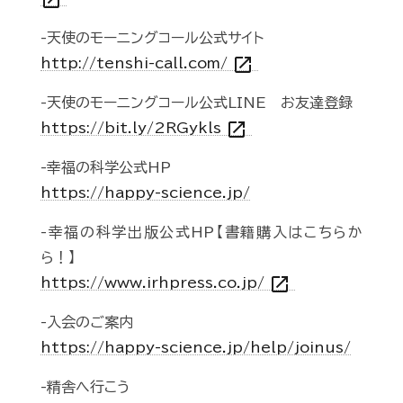
open_in_new
-天使のモーニングコール公式サイト
open_in_new
http://tenshi-call.com/
-天使のモーニングコール公式LINE お友達登録
open_in_new
https://bit.ly/2RGykls
-幸福の科学公式HP
https://happy-science.jp/
-幸福の科学出版公式HP【書籍購入はこちらか
ら！】
open_in_new
https://www.irhpress.co.jp/
-入会のご案内
https://happy-science.jp/help/joinus/
-精舎へ行こう