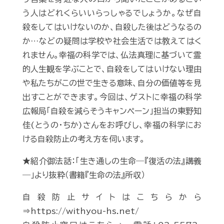
う人はどれくらいいらっしゃるでしょうか。なぜ自
殺をしてはいけないのか、自殺した後はどうなるの
か…などの疑問は学校や社会生活では教えてはく
れません。幸福の科学では、仏法真理に基づいて霊
的人生観を学ぶことで、自殺をしてはいけない理由
や私たちがこの世で生きる意味、自分の価値等を見
出すことができます。今回は、ゲストに幸福の科学
広報局「自殺を減らそうキャンペーン」担当の東野知
佳(とうの・ちか)さんをお呼びし、幸福の科学にお
ける自殺防止の考え方を伺います。
★紹介御法話：「生き通しの生命―『復活の法』講義
―」より抜粋（書籍『生命の法』所収）
自殺防止サイトはこちらから
⇒https://withyou-hs.net/