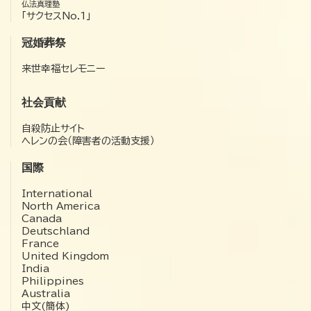
仏法真理塾
「サクセスNo.1」
冠婚葬祭
来世幸福セレモニー
社会貢献
自殺防止サイト
ヘレンの会（障害者の活動支援）
国際
International
North America
Canada
Deutschland
France
United Kingdom
India
Philippines
Australia
中文(簡体)