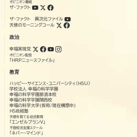
オピニオン番組
ザ・ファクト
ザ・ファクト 異次元ファイル
天使のモーニングコール
政治
幸福実現党
オピニオン配信
「HRPニュースファイル」
教育
ハッピー・サイエンス・ユニバーシティ（HSU）
学校法人 幸福の科学学園
幸福の科学学園那須本校
幸福の科学学園関西校
幸福の科学大学(仮称/現在構想中)
HS政経塾
天使を育てる幼児教育
「エンゼルプランV」
不登校児支援スクール
「ネバー・マインド」