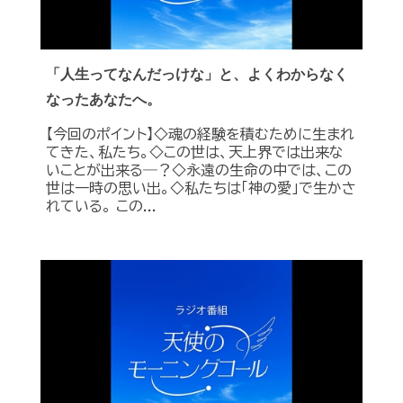
「人生ってなんだっけな」と、よくわからなく
なったあなたへ。
【今回のポイント】◇魂の経験を積むために生まれ
てきた、私たち。◇この世は、天上界では出来な
いことが出来る―？◇永遠の生命の中では、この
世は一時の思い出。◇私たちは「神の愛」で生かさ
れている。 この...