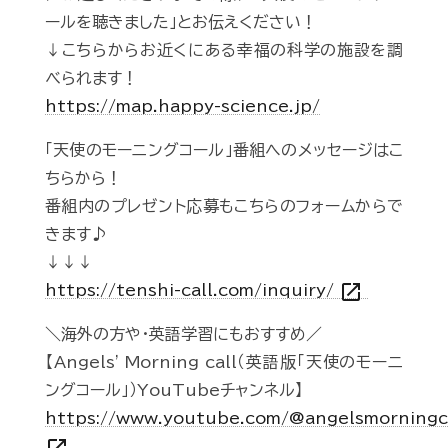
ールを聴きました」とお伝えください！
↓こちらからお近くにある幸福の科学の施設を調
べられます！
https://map.happy-science.jp/
「天使のモーニングコール」番組へのメッセージはこ
ちらから！
番組内のプレゼント応募もこちらのフォームからで
きます♪
↓↓↓
open_in_new
https://tenshi-call.com/inquiry/
＼海外の方や・英語学習にもおすすめ／
【Angels' Morning call（英語版「天使のモーニ
ングコール」）YouTubeチャンネル】
https://www.youtube.com/@angelsmorningc