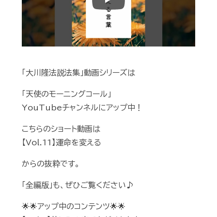
Play
「大川隆法説法集」動画シリーズは
「天使のモーニングコール」
YouTubeチャンネルにアップ中！
こちらのショート動画は
【Vol.11】運命を変える
からの抜粋です。
「全編版」も、ぜひご覧ください♪
🌟🌟アップ中のコンテンツ🌟🌟