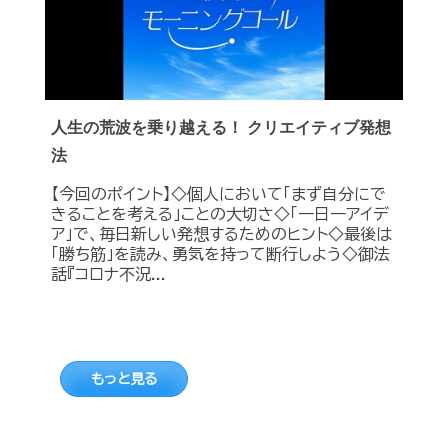
人生の荒波を乗り越える！ クリエイティブ発想
法
【今回のポイント】◇個人において「まず自分にで
きることを考える」ことの大切さ◇「一日一アイデ
ア」で、毎日新しい発想するためのヒント◇最後は
「勝ち筋」を読み、勇気を持って断行しよう◇御法
話『コロナ不況...
もっと見る