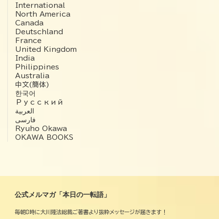
International
North America
Canada
Deutschland
France
United Kingdom
India
Philippines
Australia
中文(簡体)
한국어
Русский
العربية‏
فارسی
Ryuho Okawa
OKAWA BOOKS
公式メルマガ「本日の一転語」
毎朝8時に大川隆法総裁ご著書より抜粋メッセージが届きます！