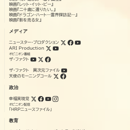
映画『レット・イット・ビー』
映画『二十歳に還りたい。』
映画『ドラゴン・ハート―霊界探訪記―』
映画『影を売る女』
メディア
ニュースター・プロダクション
ARI Production
オピニオン番組
ザ・ファクト
ザ・ファクト 異次元ファイル
天使のモーニングコール
政治
幸福実現党
オピニオン配信
「HRPニュースファイル」
教育