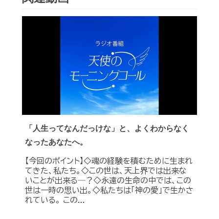
「人生ってなんだっけな」と、よくわからなく
なったあなたへ。
【今回のポイント】◇魂の経験を積むために生まれ
てきた、私たち。◇この世は、天上界では出来な
いことが出来る―？◇永遠の生命の中では、この
世は一時の思い出。◇私たちは「神の愛」で生かさ
れている。 この...