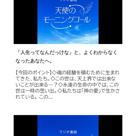
「人生ってなんだっけな」と、よくわからなく
なったあなたへ。
【今回のポイント】◇魂の経験を積むために生まれ
てきた、私たち。◇この世は、天上界では出来な
いことが出来る―？◇永遠の生命の中では、この
世は一時の思い出。◇私たちは「神の愛」で生かさ
れている。 この...