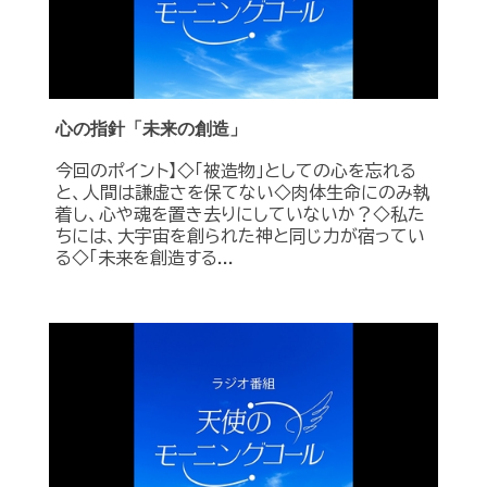
心の指針「未来の創造」
今回のポイント】◇「被造物」としての心を忘れる
と、人間は謙虚さを保てない◇肉体生命にのみ執
着し、心や魂を置き去りにしていないか？◇私た
ちには、大宇宙を創られた神と同じ力が宿ってい
る◇「未来を創造する...