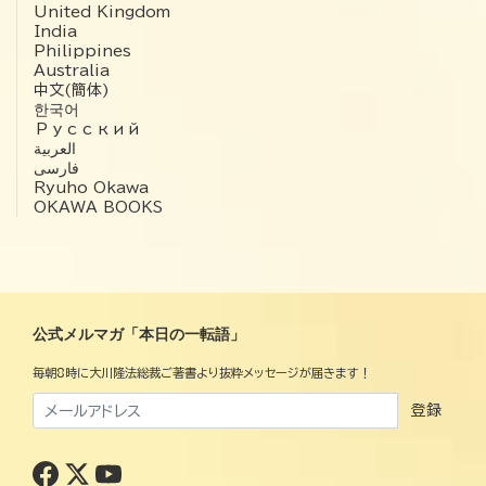
United Kingdom
India
Philippines
Australia
中文(簡体)
한국어
Русский
العربية‏
فارسی
Ryuho Okawa
OKAWA BOOKS
公式メルマガ「本日の一転語」
毎朝8時に大川隆法総裁ご著書より抜粋メッセージが届きます！
登録