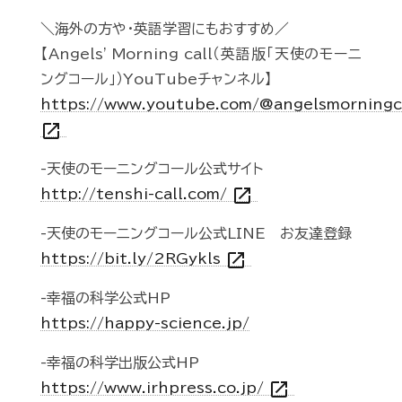
＼海外の方や・英語学習にもおすすめ／
【Angels' Morning call（英語版「天使のモーニ
ングコール」）YouTubeチャンネル】
https://www.youtube.com/@angelsmorningc
open_in_new
-天使のモーニングコール公式サイト
open_in_new
http://tenshi-call.com/
-天使のモーニングコール公式LINE お友達登録
open_in_new
https://bit.ly/2RGykls
-幸福の科学公式HP
https://happy-science.jp/
-幸福の科学出版公式HP
open_in_new
https://www.irhpress.co.jp/