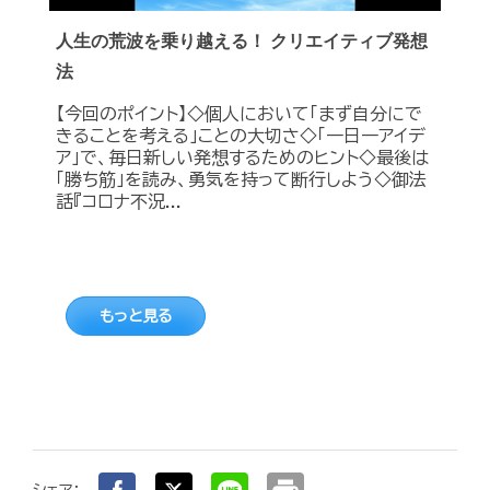
人生の荒波を乗り越える！ クリエイティブ発想
法
【今回のポイント】◇個人において「まず自分にで
きることを考える」ことの大切さ◇「一日一アイデ
ア」で、毎日新しい発想するためのヒント◇最後は
「勝ち筋」を読み、勇気を持って断行しよう◇御法
話『コロナ不況...
もっと見る
シェア：