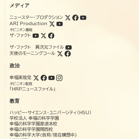
メディア
ニュースター・プロダクション
ARI Production
オピニオン番組
ザ・ファクト
ザ・ファクト 異次元ファイル
天使のモーニングコール
政治
幸福実現党
オピニオン配信
「HRPニュースファイル」
教育
ハッピー・サイエンス・ユニバーシティ（HSU）
学校法人 幸福の科学学園
幸福の科学学園那須本校
幸福の科学学園関西校
幸福の科学大学(仮称/現在構想中)