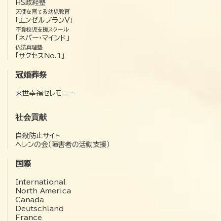
HS政経塾
天使を育てる幼児教育
「エンゼルプランV」
不登校児支援スクール
「ネバー・マインド」
仏法真理塾
「サクセスNo.1」
冠婚葬祭
来世幸福セレモニー
社会貢献
自殺防止サイト
ヘレンの会（障害者の活動支援）
国際
International
North America
Canada
Deutschland
France