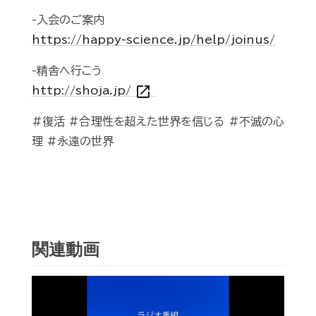
-入会のご案内
https://happy-science.jp/help/joinus/
-精舎へ行こう
open_in_new
http://shoja.jp/
#復活 #合理性を超えた世界を信じる #不滅の心
理 #永遠の世界
関連動画