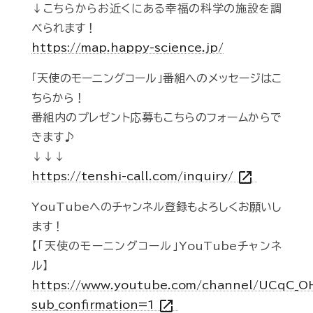
↓こちらからお近くにある幸福の科学の施設を調
べられます！
https://map.happy-science.jp/
「天使のモーニングコール」番組へのメッセージはこ
ちらから！
番組内のプレゼント応募もこちらのフォームからで
きます♪
↓↓↓
open_in_new
https://tenshi-call.com/inquiry/
YouTubeへのチャンネル登録もよろしくお願いし
ます！
【「天使のモーニングコール」YouTubeチャンネ
ル】
https://www.youtube.com/channel/UCqC_
open_in_new
sub_confirmation=1