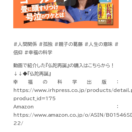
Play
#人間関係 #孤独 #親子の葛藤 #人生の意味 #
信仰 #幸福の科学
動画で紹介した『仏陀再誕』の購入はこちらから！
↓↓◆『仏陀再誕』
幸福の科学出版：
https://www.irhpress.co.jp/products/detail
product_id=175
Amazon：
https://www.amazon.co.jp/o/ASIN/B01546SD
22/