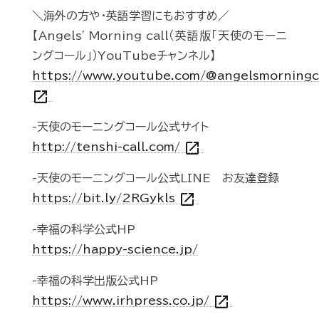
＼海外の方や・英語学習にもおすすめ／
【Angels' Morning call（英語版「天使のモーニ
ングコール」）YouTubeチャンネル】
https://www.youtube.com/@angelsmorningc
open_in_new
-天使のモーニングコール公式サイト
open_in_new
http://tenshi-call.com/
-天使のモーニングコール公式LINE お友達登録
open_in_new
https://bit.ly/2RGykls
-幸福の科学公式HP
https://happy-science.jp/
-幸福の科学出版公式HP
open_in_new
https://www.irhpress.co.jp/