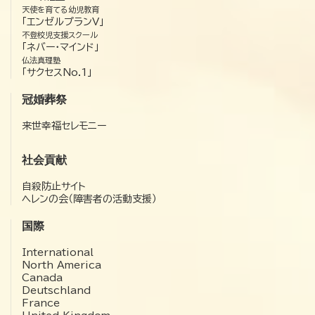
天使を育てる幼児教育
「エンゼルプランV」
不登校児支援スクール
「ネバー・マインド」
仏法真理塾
「サクセスNo.1」
冠婚葬祭
来世幸福セレモニー
社会貢献
自殺防止サイト
ヘレンの会（障害者の活動支援）
国際
International
North America
Canada
Deutschland
France