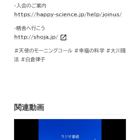
-入会のご案内
https://happy-science.jp/help/joinus/
-精舎へ行こう
open_in_new
http://shoja.jp/
#天使のモーニングコール #幸福の科学 #大川隆
法 #白倉律子
関連動画