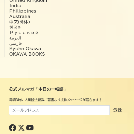
United Kingdom
India
Philippines
Australia
中文(簡体)
한국어
Русский
العربية‏
فارسی
Ryuho Okawa
OKAWA BOOKS
公式メルマガ「本日の一転語」
毎朝8時に大川隆法総裁ご著書より抜粋メッセージが届きます！
登録