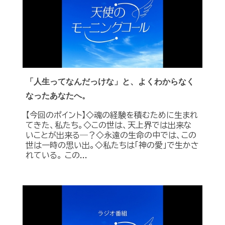
「人生ってなんだっけな」と、よくわからなく
なったあなたへ。
【今回のポイント】◇魂の経験を積むために生まれ
てきた、私たち。◇この世は、天上界では出来な
いことが出来る―？◇永遠の生命の中では、この
世は一時の思い出。◇私たちは「神の愛」で生かさ
れている。 この...