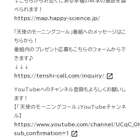
↓こちらからお近くにある幸福の科学の施設を調
べられます！
https://map.happy-science.jp/
「天使のモーニングコール」番組へのメッセージはこ
ちらから！
番組内のプレゼント応募もこちらのフォームからで
きます♪
↓↓↓
open_in_new
https://tenshi-call.com/inquiry/
YouTubeへのチャンネル登録もよろしくお願いし
ます！
【「天使のモーニングコール」YouTubeチャンネ
ル】
https://www.youtube.com/channel/UCqC_
open_in_new
sub_confirmation=1