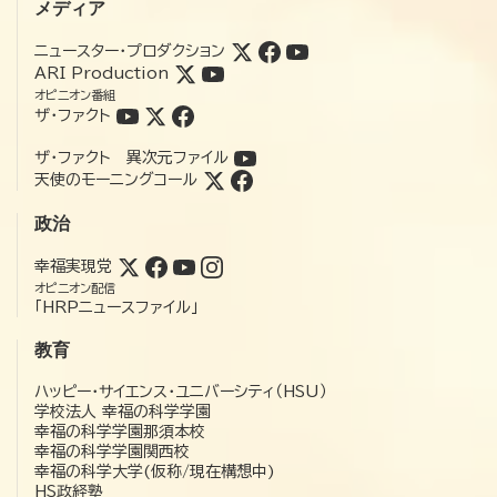
メディア
ニュースター・プロダクション
ARI Production
オピニオン番組
ザ・ファクト
ザ・ファクト 異次元ファイル
天使のモーニングコール
政治
幸福実現党
オピニオン配信
「HRPニュースファイル」
教育
ハッピー・サイエンス・ユニバーシティ（HSU）
学校法人 幸福の科学学園
幸福の科学学園那須本校
幸福の科学学園関西校
幸福の科学大学(仮称/現在構想中)
HS政経塾