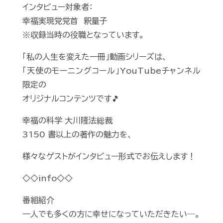
インタビュー対象者：
幸福実現党党首 釈量子
※収録当時の役職となっています。
「私の人生を変えた一冊」動画シリーズは、
「天使のモーニングコール」YouTubeチャンネル
限定の
オリジナルコンテンツです🎵
幸福の科学 大川隆法総裁
3150 書以上の著作の魅力を、
様々なゲストがインタビュー形式でお伝えします！
◇◇info◇◇
番組紹介
一人でも多くの方に幸せになっていただきたい―。