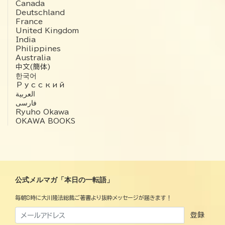
Canada
Deutschland
France
United Kingdom
India
Philippines
Australia
中文(簡体)
한국어
Русский
العربية‏
فارسی
Ryuho Okawa
OKAWA BOOKS
公式メルマガ「本日の一転語」
毎朝8時に大川隆法総裁ご著書より抜粋メッセージが届きます！
登録