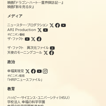
映画『ドラゴン・ハート―霊界探訪記―』
映画『影を売る女』
メディア
ニュースター・プロダクション
ARI Production
オピニオン番組
ザ・ファクト
ザ・ファクト 異次元ファイル
天使のモーニングコール
政治
幸福実現党
オピニオン配信
「HRPニュースファイル」
教育
ハッピー・サイエンス・ユニバーシティ（HSU）
学校法人 幸福の科学学園