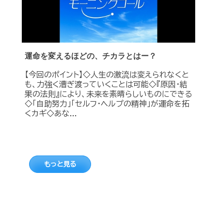
運命を変えるほどの、チカラとはー？
【今回のポイント】◇人生の激流は変えられなくと
も、力強く漕ぎ渡っていくことは可能◇『原因・結
果の法則』により、未来を素晴らしいものにできる
◇「自助努力」「セルフ・ヘルプの精神」が運命を拓
くカギ◇あな...
もっと見る