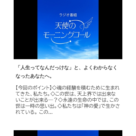
「人生ってなんだっけな」と、よくわからなく
なったあなたへ。
【今回のポイント】◇魂の経験を積むために生まれ
てきた、私たち。◇この世は、天上界では出来な
いことが出来る―？◇永遠の生命の中では、この
世は一時の思い出。◇私たちは「神の愛」で生かさ
れている。 この...