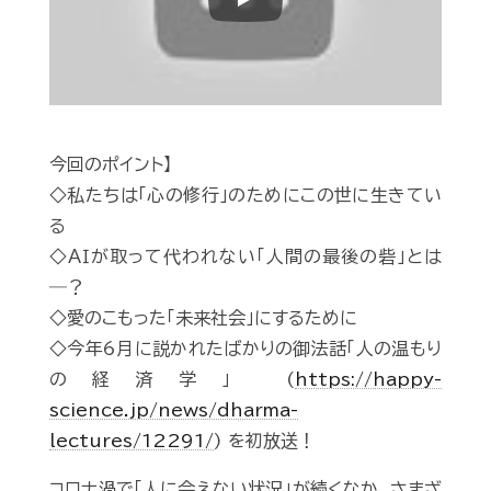
Play
今回のポイント】
◇私たちは「心の修行」のためにこの世に生きてい
る
◇ＡＩが取って代われない「人間の最後の砦」とは
―？
◇愛のこもった「未来社会」にするために
◇今年6月に説かれたばかりの御法話「人の温もり
の経済学」 (
https://happy-
science.jp/news/dharma-
lectures/12291/
) を初放送！
コロナ渦で「人に会えない状況」が続くなか、さまざ