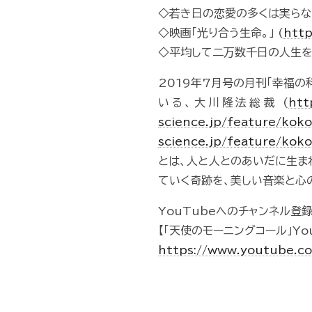
◇若き日の恋愛の多くは実らない
◇映画「光り合う生命。」 (
http
◇平均して二万数千日の人生を
2019年7月号の月刊「幸福の科
いる、大川隆法総裁 (
htt
science.jp/feature/koko
science.jp/feature/kok
とは、人と人とのあいだに生ま
ていく奇跡を、美しい音楽と心
YouTubeへのチャンネル登
【「天使のモーニングコール」Yo
https://www.youtube.