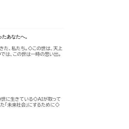
ったあなたへ。
きた、私たち。◇この世は、天上
では、この世は一時の思い出。
の世に生きている◇ＡＩが取って
た「未来社会」にするために◇