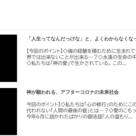
「人生ってなんだっけな」と、よくわからなくな
【今回のポイント】◇魂の経験を積むために生まれて
界では出来ないことが出来る―？◇永遠の生命の中
◇私たちは「神の愛」で生かされている。 この...
神が願われる、アフターコロナの未来社会
今回のポイント】◇私たちは「心の修行」のためにこ
代われない「人間の最後の砦」とは―？◇愛のこもっ
今年6月に説かれたばかりの御法話「人の温もり...