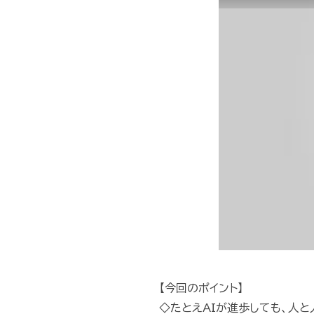
【今回のポイント】
◇たとえAIが進歩しても、人