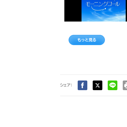
もっと見る
pr
シェア：