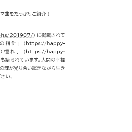
ーマ曲をたっぷりご紹介！
y-hs/201907/
) に掲載されて
の指針」 (
https://happy-
憧れ」 (
https://happy-
ても語られています。人間の幸福
との魂が光り合い輝きながら生き
さい。