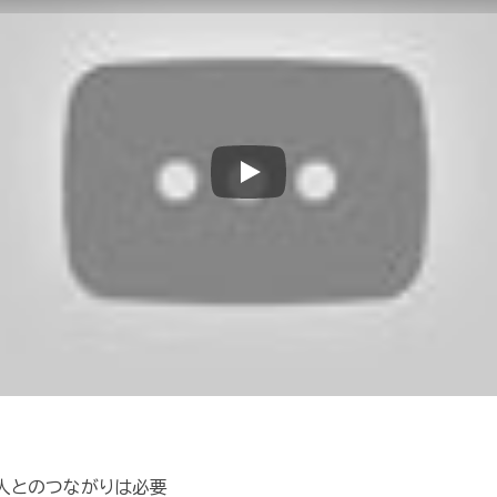
Play
と人とのつながりは必要