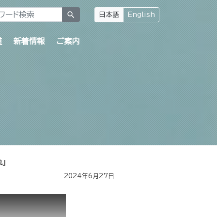
search
日本語
English
道
新着情報
ご案内
」
2024年6月27日