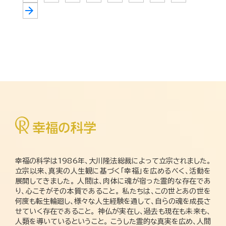
arrow_forward
幸福の科学は1986年、大川隆法総裁によって立宗されました。
立宗以来、真実の人生観に基づく「幸福」を広めるべく、活動を
展開してきました。 人間は、肉体に魂が宿った霊的な存在であ
り、心こそがその本質であること。 私たちは、この世とあの世を
何度も転生輪廻し、様々な人生経験を通して、自らの魂を成長さ
せていく存在であること。 神仏が実在し、過去も現在も未来も、
人類を導いているということ。 こうした霊的な真実を広め、人間