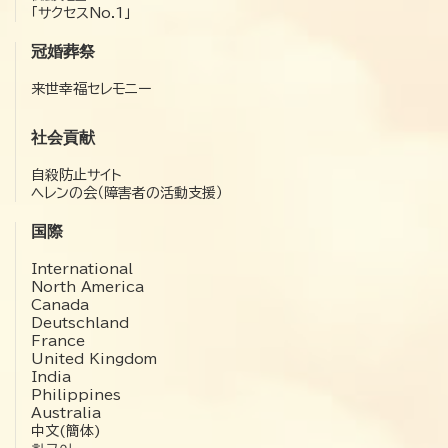
「サクセスNo.1」
冠婚葬祭
来世幸福セレモニー
社会貢献
自殺防止サイト
ヘレンの会（障害者の活動支援）
国際
International
North America
Canada
Deutschland
France
United Kingdom
India
Philippines
Australia
中文(簡体)