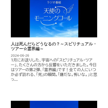
人は死んだらどうなるの？～スピリチュアル・
ツアー☆霊界編～
2024-06-26
1月にお送りした、宇宙への「スピリチュアル・ツア
ー」、たくさんの方から反響をいただきました。今日
はツアーの第2弾、「霊界編」です！全ての人にいつ
か必ず訪れる、「死」の瞬間。「嫌だな。怖いな。」と思
っ...