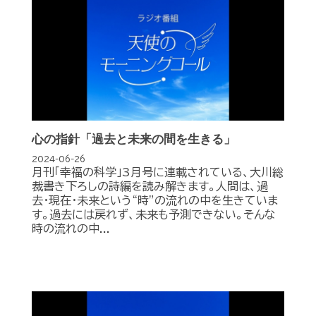
心の指針「過去と未来の間を生きる」
2024-06-26
月刊「幸福の科学」3月号に連載されている、大川総
裁書き下ろしの詩編を読み解きます。人間は、過
去・現在・未来という“時”の流れの中を生きていま
す。過去には戻れず、未来も予測できない。そんな
時の流れの中...