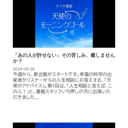
「あの人が許せない」その苦しみ、癒しません
か？
2024-06-26
今週から、新企画がスタートです。幸福の科学の出
家者がリスナーからの人生相談にお答えする、「天
使のアドバイス」。第1回は、「人生相談と言えば、こ
の人！」と、番組スタッフいち押しの方に出演いた
だきました...