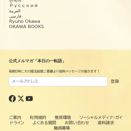
한국어
Русский
العربية‏
فارسی
Ryuho Okawa
OKAWA BOOKS
公式メルマガ「本日の一転語」
毎朝8時に大川隆法総裁ご著書より抜粋メッセージが届きます！
登録
ご案内
利用規約
推奨環境
ソーシャルメディア・ガイ
ドライン
よくある質問
お問い合わせ
資料請求
職員募集