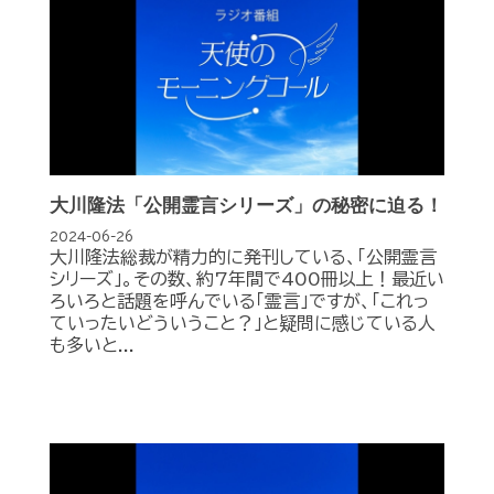
大川隆法「公開霊言シリーズ」の秘密に迫る！
2024-06-26
大川隆法総裁が精力的に発刊している、「公開霊言
シリーズ」。その数、約7年間で400冊以上！最近い
ろいろと話題を呼んでいる「霊言」ですが、「これっ
ていったいどういうこと？」と疑問に感じている人
も多いと...