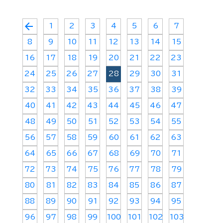
arrow_back
1
2
3
4
5
6
7
8
9
10
11
12
13
14
15
16
17
18
19
20
21
22
23
24
25
26
27
28
29
30
31
32
33
34
35
36
37
38
39
40
41
42
43
44
45
46
47
48
49
50
51
52
53
54
55
56
57
58
59
60
61
62
63
64
65
66
67
68
69
70
71
72
73
74
75
76
77
78
79
80
81
82
83
84
85
86
87
88
89
90
91
92
93
94
95
96
97
98
99
100
101
102
103