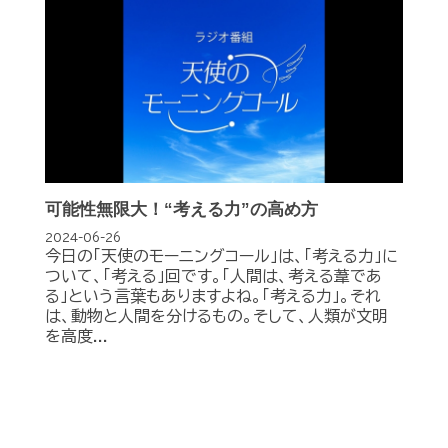
可能性無限大！“考える力”の高め方
2024-06-26
今日の「天使のモーニングコール」は、「考える力」に
ついて、「考える」回です。「人間は、考える葦であ
る」という言葉もありますよね。「考える力」。それ
は、動物と人間を分けるもの。そして、人類が文明
を高度...