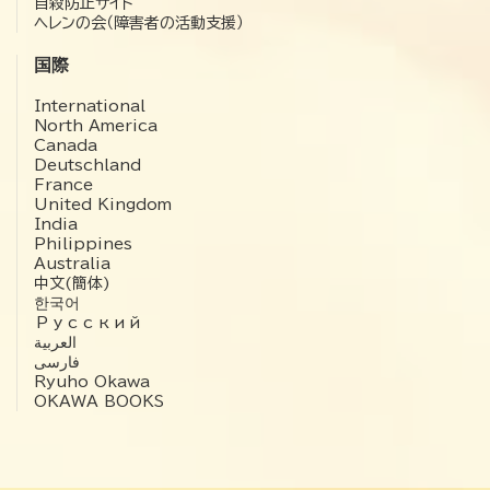
自殺防止サイト
ヘレンの会（障害者の活動支援）
国際
International
North America
Canada
Deutschland
France
United Kingdom
India
Philippines
Australia
中文(簡体)
한국어
Русский
العربية‏
فارسی
Ryuho Okawa
OKAWA BOOKS