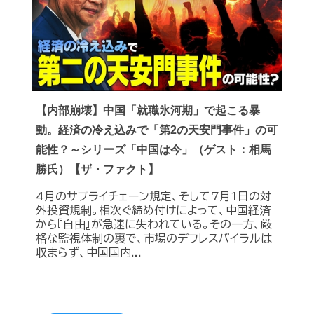
【内部崩壊】中国「就職氷河期」で起こる暴
動。経済の冷え込みで「第2の天安門事件」の可
能性？～シリーズ「中国は今」（ゲスト：相馬
勝氏）【ザ・ファクト】
4月のサプライチェーン規定、そして7月1日の対
外投資規制。相次ぐ締め付けによって、中国経済
から『自由』が急速に失われている。その一方、厳
格な監視体制の裏で、市場のデフレスパイラルは
収まらず、中国国内...