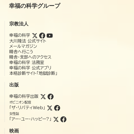
幸福の科学グループ
宗教法人
幸福の科学
大川隆法 公式サイト
メールマガジン
精舎へ行こう
精舎・支部へのアクセス
幸福の科学 法務室
幸福の科学 公式アプリ
本格診断サイト「地獄診断」
出版
幸福の科学出版
オピニオン配信
「ザ・リバティWeb」
女性誌
「アー・ユー・ハッピー?」
映画