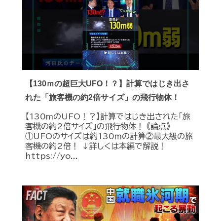
【130ｍの超巨大UFO！？】計算ではじき出さ
れた「旅客機の約2倍サイズ」の飛行物体！
【130ｍのUFO！？】計算ではじき出された「旅
客機の約2倍サイズ」の飛行物体！ 《論点》
①UFOのサイズは約130ｍの計算②最大級の旅
客機の約2倍！ ↓詳しくは本編で解説！
https://yo...