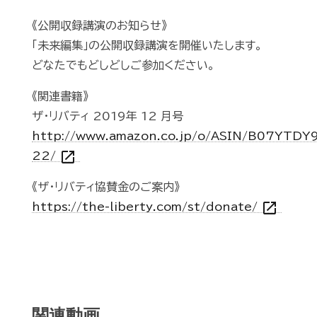
《公開収録講演のお知らせ》
「未来編集」の公開収録講演を開催いたします。
どなたでもどしどしご参加ください。
《関連書籍》
ザ・リバティ 2019年 12 月号
http://www.amazon.co.jp/o/ASIN/B07YTDY9
open_in_new
22/
《ザ・リバティ協賛金のご案内》
open_in_new
https://the-liberty.com/st/donate/
関連動画