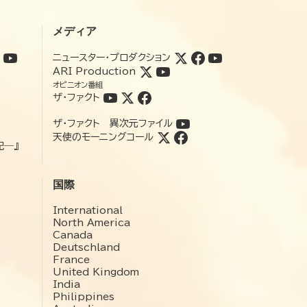
メディア
ニュースター・プロダクション
ARI Production
オピニオン番組
ザ・ファクト
ザ・ファクト 異次元ファイル
天使のモーニングコール
記―』
国際
International
North America
Canada
Deutschland
France
United Kingdom
India
Philippines