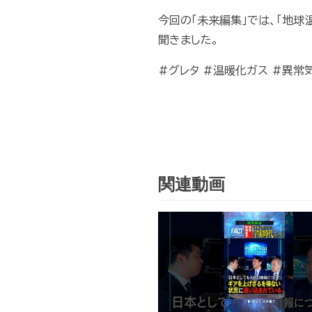
今回の「未来編集」では、「地
聞きました。
#グレタ #温暖化ガス #異常
関連動画