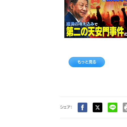
もっと見る
pr
シェア：