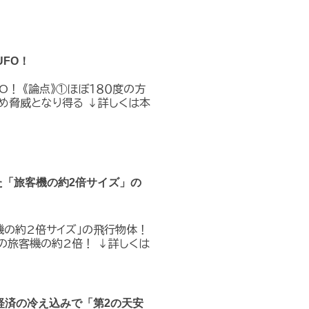
FO！
O！ 《論点》①ほぼ１８０度の方
め脅威となり得る ↓詳しくは本
た「旅客機の約2倍サイズ」の
機の約2倍サイズ」の飛行物体！
の旅客機の約2倍！ ↓詳しくは
経済の冷え込みで「第2の天安