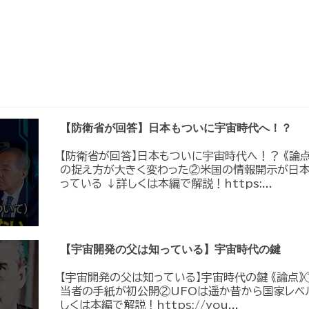
【防衛省が回答】日本もついに宇宙時代へ！？
【防衛省が回答】日本もついに宇宙時代へ！？ 《論
の捉え方が大きく変わった②米国の情報開示が日
っている ↓詳しくは本編で解説！https:...
【宇宙開発の父は知っている】宇宙時代の鍵
【宇宙開発の父は知っている】宇宙時代の鍵 《論点》
当者の手紙が初公開②UFOは遥か昔から国家レベ
しくは本編で解説！https://you...