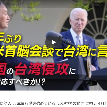
Play
に侵入し、軍事行動を強めている。この中国の動きに対し、4月