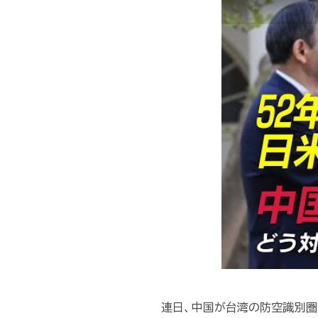
連日、中国が台湾の防空識別圏