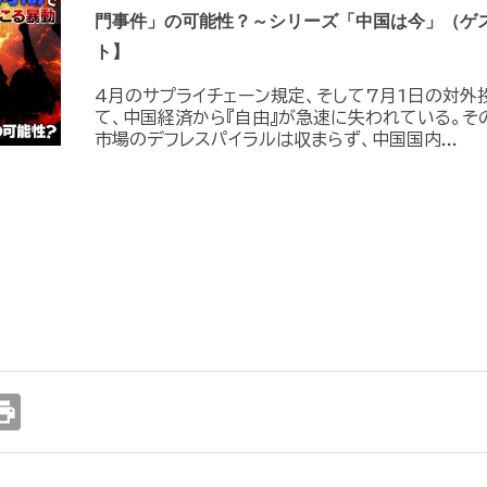
門事件」の可能性？～シリーズ「中国は今」（ゲ
ト】
4月のサプライチェーン規定、そして7月1日の対外
て、中国経済から『自由』が急速に失われている。そ
市場のデフレスパイラルは収まらず、中国国内...
int