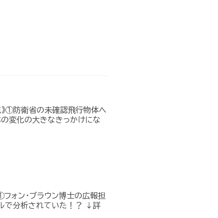
点》①防衛省の未確認飛行物体へ
本の変化の大きなきっかけにな
①フォン・ブラウン博士の広報担
ルで分析されていた！？ ↓詳