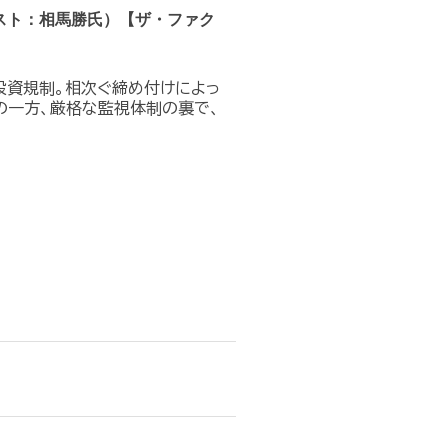
スト：相馬勝氏）【ザ・ファク
投資規制。相次ぐ締め付けによっ
の一方、厳格な監視体制の裏で、