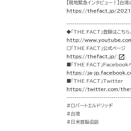
【現地緊急インタビュー！】台湾
https://thefact.jp/202
-------------------------------
◆「THE FACT」登録はこちら/
http://www.youtube.co
□「THE FACT」公式ページ
open_in_new
https://thefact.jp/
■「THE FACT」Faceboo
https://ja-jp.facebook
■「THE FACT」Twitter
https://twitter.com/the
-------------------------------
#ロバートエルドリッヂ
#台湾
#日米首脳会談