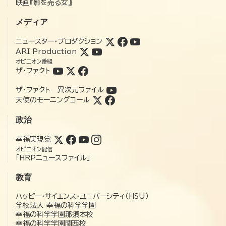
映画『影を売る女』
メディア
ニュースター・プロダクション
ARI Production
オピニオン番組
ザ・ファクト
ザ・ファクト 異次元ファイル
天使のモーニングコール
政治
幸福実現党
オピニオン配信
「HRPニュースファイル」
教育
ハッピー・サイエンス・ユニバーシティ（HSU）
学校法人 幸福の科学学園
幸福の科学学園那須本校
幸福の科学学園関西校