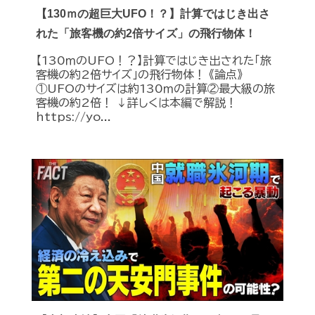
【130ｍの超巨大UFO！？】計算ではじき出さ
れた「旅客機の約2倍サイズ」の飛行物体！
【130ｍのUFO！？】計算ではじき出された「旅
客機の約2倍サイズ」の飛行物体！ 《論点》
①UFOのサイズは約130ｍの計算②最大級の旅
客機の約2倍！ ↓詳しくは本編で解説！
https://yo...