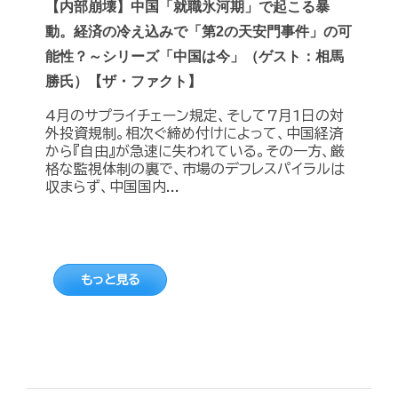
【内部崩壊】中国「就職氷河期」で起こる暴
動。経済の冷え込みで「第2の天安門事件」の可
能性？～シリーズ「中国は今」（ゲスト：相馬
勝氏）【ザ・ファクト】
4月のサプライチェーン規定、そして7月1日の対
外投資規制。相次ぐ締め付けによって、中国経済
から『自由』が急速に失われている。その一方、厳
格な監視体制の裏で、市場のデフレスパイラルは
収まらず、中国国内...
もっと見る