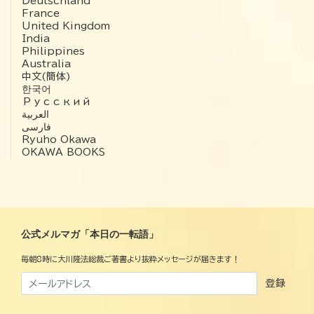
Deutschland
France
United Kingdom
India
Philippines
Australia
中文(簡体)
한국어
Русский
العربية‏
فارسی
Ryuho Okawa
OKAWA BOOKS
公式メルマガ「本日の一転語」
毎朝8時に大川隆法総裁ご著書より抜粋メッセージが届きます！
登録