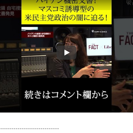
Play
-----------------------------