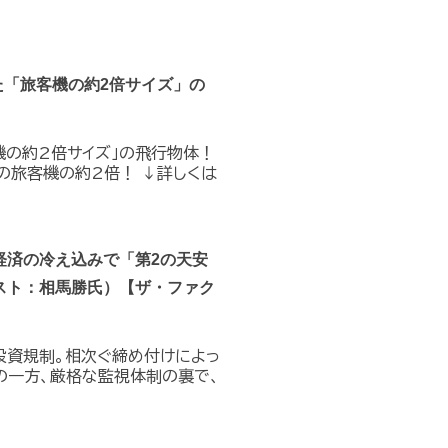
た「旅客機の約2倍サイズ」の
機の約2倍サイズ」の飛行物体！
の旅客機の約2倍！ ↓詳しくは
経済の冷え込みで「第2の天安
スト：相馬勝氏）【ザ・ファク
投資規制。相次ぐ締め付けによっ
の一方、厳格な監視体制の裏で、