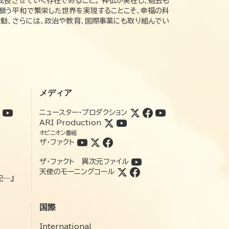
成長させていく存在であること。 神仏が実在し、過去も
の願う平和で繁栄した世界を実現することこそ、幸福の科
動、さらには、政治や教育、国際事業にも取り組んでい
メディア
ニュースター・プロダクション
ARI Production
オピニオン番組
ザ・ファクト
ザ・ファクト 異次元ファイル
天使のモーニングコール
記―』
国際
International