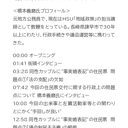
＜橋本義磨氏プロフィール＞
元地方公務員で、現在はHSU「地域政策」の担当講
師として教鞭をとっている。長崎県諫早市で30年
以上にわたり、行政手続きや議会運営等に携わって
きた。
00:00 オープニング
01:41 街頭インタビュー
03:28 同性カップルに“事実婚表記”の住民票 問
題点①「法の支配」の欠如
07:42 今回の住民票交付に関する行政上の問題
点について 橋本義磨氏にインタビュー
10:08 今回の出来事と左翼活動家等との関わり
とにかく“手回しが良い”
12:58 同性カップルに“事実婚表記”の住民票 問
題点②「議会制民主主義」の軽視