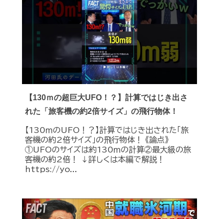
【130ｍの超巨大UFO！？】計算ではじき出さ
れた「旅客機の約2倍サイズ」の飛行物体！
【130ｍのUFO！？】計算ではじき出された「旅
客機の約2倍サイズ」の飛行物体！ 《論点》
①UFOのサイズは約130ｍの計算②最大級の旅
客機の約2倍！ ↓詳しくは本編で解説！
https://yo...