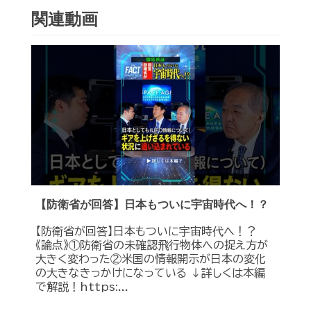
関連動画
【防衛省が回答】日本もついに宇宙時代へ！？
【防衛省が回答】日本もついに宇宙時代へ！？
《論点》①防衛省の未確認飛行物体への捉え方が
大きく変わった②米国の情報開示が日本の変化
の大きなきっかけになっている ↓詳しくは本編
で解説！https:...