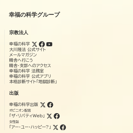
幸福の科学グループ
宗教法人
幸福の科学
大川隆法 公式サイト
メールマガジン
精舎へ行こう
精舎・支部へのアクセス
幸福の科学 法務室
幸福の科学 公式アプリ
本格診断サイト「地獄診断」
出版
幸福の科学出版
オピニオン配信
「ザ・リバティWeb」
女性誌
「アー・ユー・ハッピー?」