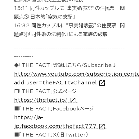
15:11 同性カップルに“事実婚表記”の住民票 問
題点③ 日本的「空気の支配」
16:32 同性カップルに“事実婚表記”の住民票 問
題点④「同性婚の法制化」による家族の破壊
---------------------------------------------------
---------
◆「THE FACT」登録はこちら/Subscribe↓
http://www.youtube.com/subscription_cent
open_in_new
add_user=theFACTtvChannel
□「THE FACT」公式ページ
open_in_new
https://thefact.jp/
■「THE FACT」Facebookページ
https://ja-
open_in_new
jp.facebook.com/thefact777
■「THE FACT」X（旧Twitter）