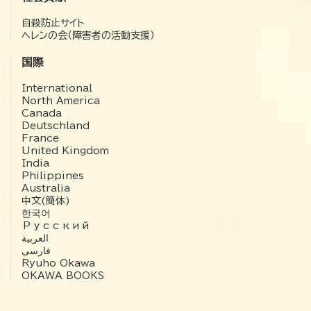
自殺防止サイト
ヘレンの会（障害者の活動支援）
国際
International
North America
Canada
Deutschland
France
United Kingdom
India
Philippines
Australia
中文(簡体)
한국어
Русский
العربية‏
فارسی
Ryuho Okawa
OKAWA BOOKS