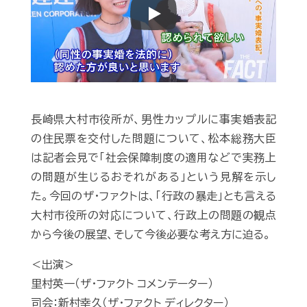
Play
長崎県大村市役所が、男性カップルに事実婚表記
の住民票を交付した問題について、松本総務大臣
は記者会見で「社会保障制度の適用などで実務上
の問題が生じるおそれがある」という見解を示し
た。今回のザ・ファクトは、「行政の暴走」とも言える
大村市役所の対応について、行政上の問題の観点
から今後の展望、そして今後必要な考え方に迫る。
＜出演＞
里村英一（ザ・ファクト コメンテーター）
司会：新村幸久（ザ・ファクト ディレクター）