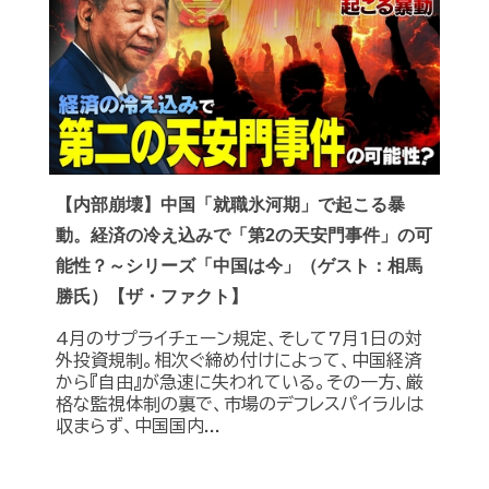
【内部崩壊】中国「就職氷河期」で起こる暴
動。経済の冷え込みで「第2の天安門事件」の可
能性？～シリーズ「中国は今」（ゲスト：相馬
勝氏）【ザ・ファクト】
4月のサプライチェーン規定、そして7月1日の対
外投資規制。相次ぐ締め付けによって、中国経済
から『自由』が急速に失われている。その一方、厳
格な監視体制の裏で、市場のデフレスパイラルは
収まらず、中国国内...