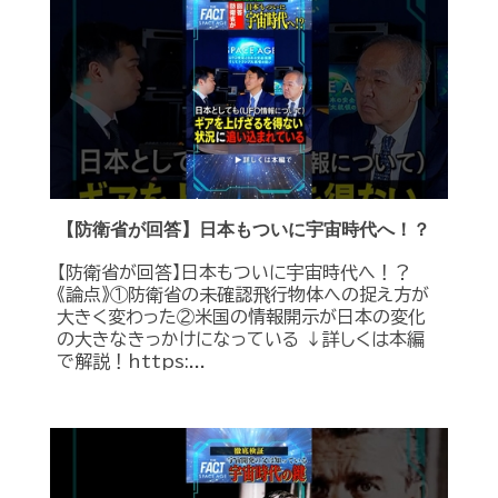
【防衛省が回答】日本もついに宇宙時代へ！？
【防衛省が回答】日本もついに宇宙時代へ！？
《論点》①防衛省の未確認飛行物体への捉え方が
大きく変わった②米国の情報開示が日本の変化
の大きなきっかけになっている ↓詳しくは本編
で解説！https:...