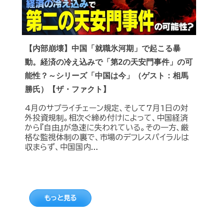
【内部崩壊】中国「就職氷河期」で起こる暴
動。経済の冷え込みで「第2の天安門事件」の可
能性？～シリーズ「中国は今」（ゲスト：相馬
勝氏）【ザ・ファクト】
4月のサプライチェーン規定、そして7月1日の対
外投資規制。相次ぐ締め付けによって、中国経済
から『自由』が急速に失われている。その一方、厳
格な監視体制の裏で、市場のデフレスパイラルは
収まらず、中国国内...
もっと見る