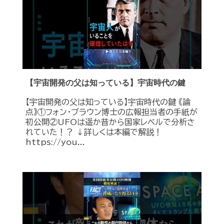
【宇宙開発の父は知っている】宇宙時代の鍵
【宇宙開発の父は知っている】宇宙時代の鍵 《論
点》①フォン・ブラウン博士の広報担当者の手紙が
初公開②UFOは遥か昔から国家レベルで分析さ
れていた！？ ↓詳しくは本編で解説！
https://you...