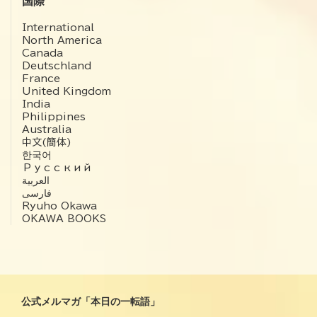
国際
International
North America
Canada
Deutschland
France
United Kingdom
India
Philippines
Australia
中文(簡体)
한국어
Русский
العربية‏
فارسی
Ryuho Okawa
OKAWA BOOKS
公式メルマガ「本日の一転語」