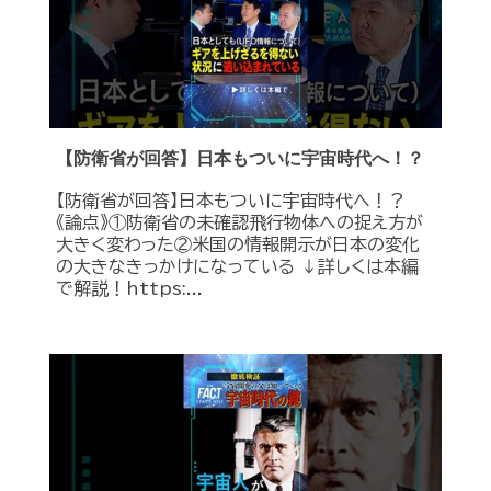
【防衛省が回答】日本もついに宇宙時代へ！？
【防衛省が回答】日本もついに宇宙時代へ！？
《論点》①防衛省の未確認飛行物体への捉え方が
大きく変わった②米国の情報開示が日本の変化
の大きなきっかけになっている ↓詳しくは本編
で解説！https:...