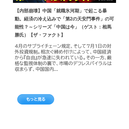
【内部崩壊】中国「就職氷河期」で起こる暴
動。経済の冷え込みで「第2の天安門事件」の可
能性？～シリーズ「中国は今」（ゲスト：相馬
勝氏）【ザ・ファクト】
4月のサプライチェーン規定、そして7月1日の対
外投資規制。相次ぐ締め付けによって、中国経済
から『自由』が急速に失われている。その一方、厳
格な監視体制の裏で、市場のデフレスパイラルは
収まらず、中国国内...
もっと見る