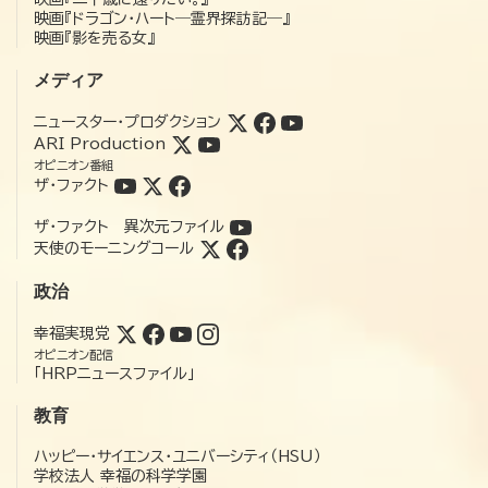
映画『ドラゴン・ハート―霊界探訪記―』
映画『影を売る女』
メディア
ニュースター・プロダクション
ARI Production
オピニオン番組
ザ・ファクト
ザ・ファクト 異次元ファイル
天使のモーニングコール
政治
幸福実現党
オピニオン配信
「HRPニュースファイル」
教育
ハッピー・サイエンス・ユニバーシティ（HSU）
学校法人 幸福の科学学園