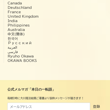
Canada
Deutschland
France
United Kingdom
India
Philippines
Australia
中文(簡体)
한국어
Русский
العربية‏
فارسی
Ryuho Okawa
OKAWA BOOKS
公式メルマガ「本日の一転語」
毎朝8時に大川隆法総裁ご著書より抜粋メッセージが届きます！
登録