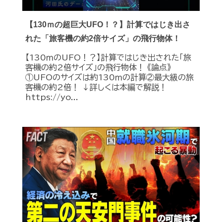
【130ｍの超巨大UFO！？】計算ではじき出さ
れた「旅客機の約2倍サイズ」の飛行物体！
【130ｍのUFO！？】計算ではじき出された「旅
客機の約2倍サイズ」の飛行物体！ 《論点》
①UFOのサイズは約130ｍの計算②最大級の旅
客機の約2倍！ ↓詳しくは本編で解説！
https://yo...