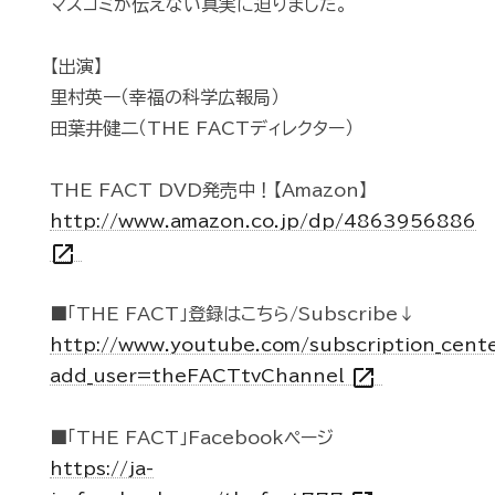
マスコミが伝えない真実に迫りました。
【出演】
里村英一（幸福の科学広報局）
田葉井健二（THE FACTディレクター）
THE FACT DVD発売中！【Amazon】
http://www.amazon.co.jp/dp/4863956886
open_in_new
■「THE FACT」登録はこちら/Subscribe↓
http://www.youtube.com/subscription_cent
open_in_new
add_user=theFACTtvChannel
■「THE FACT」Facebookページ
https://ja-