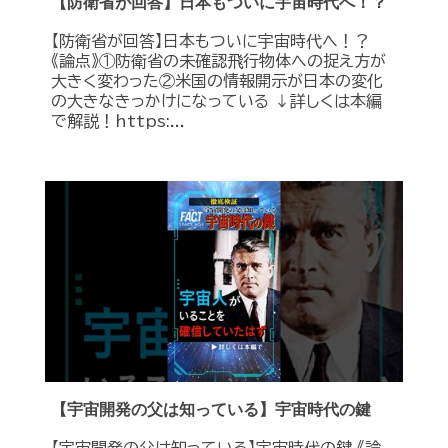
【防衛省が回答】日本もついに宇宙時代へ！？
【防衛省が回答】日本もついに宇宙時代へ！？
《論点》①防衛省の未確認飛行物体への捉え方が
大きく変わった②米国の情報開示が日本の変化
の大きなきっかけになっている ↓詳しくは本編
で解説！https:...
【宇宙開発の父は知っている】宇宙時代の鍵
【宇宙開発の父は知っている】宇宙時代の鍵 《論