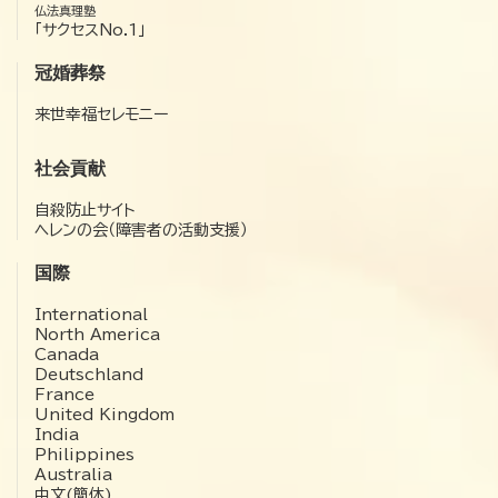
仏法真理塾
「サクセスNo.1」
冠婚葬祭
来世幸福セレモニー
社会貢献
自殺防止サイト
ヘレンの会（障害者の活動支援）
国際
International
North America
Canada
Deutschland
France
United Kingdom
India
Philippines
Australia
中文(簡体)