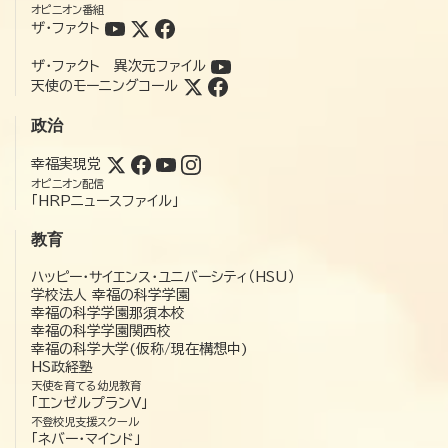
オピニオン番組
ザ・ファクト
ザ・ファクト 異次元ファイル
天使のモーニングコール
政治
幸福実現党
オピニオン配信
「HRPニュースファイル」
教育
ハッピー・サイエンス・ユニバーシティ（HSU）
学校法人 幸福の科学学園
幸福の科学学園那須本校
幸福の科学学園関西校
幸福の科学大学(仮称/現在構想中)
HS政経塾
天使を育てる幼児教育
「エンゼルプランV」
不登校児支援スクール
「ネバー・マインド」