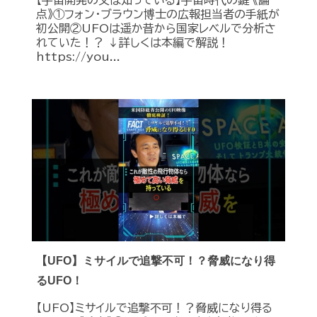
点》①フォン・ブラウン博士の広報担当者の手紙が
初公開②UFOは遥か昔から国家レベルで分析さ
れていた！？ ↓詳しくは本編で解説！
https://you...
【UFO】ミサイルで追撃不可！？脅威になり得
るUFO！
【UFO】ミサイルで追撃不可！？脅威になり得る