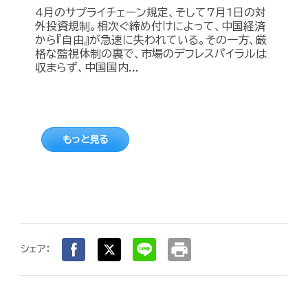
4月のサプライチェーン規定、そして7月1日の対
外投資規制。相次ぐ締め付けによって、中国経済
から『自由』が急速に失われている。その一方、厳
格な監視体制の裏で、市場のデフレスパイラルは
収まらず、中国国内...
もっと見る
print
シェア：