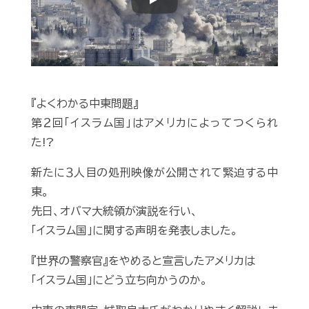
Play
『よくわかる中東問題』
第２回「イスラム国」はアメリカによってつくられ
た!?
新たに３人目の処刑映像が公開されて緊迫する中
東。
先日、オバマ大統領が演説を行い、
「イスラム国」に関する声明を発表しました。
『世界の警察官』をやめると宣言したアメリカは
「イスラム国」にどう立ち向かうのか。