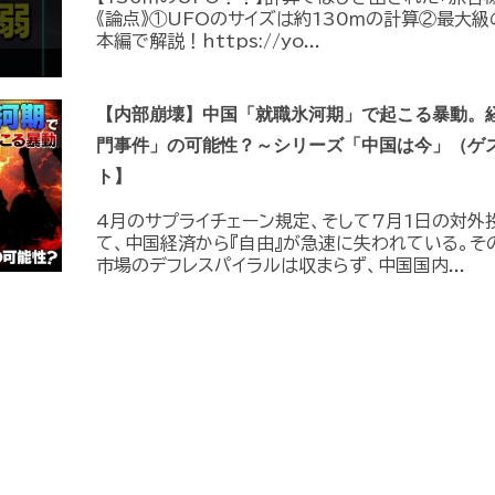
《論点》①UFOのサイズは約130ｍの計算②最大級
本編で解説！https://yo...
【内部崩壊】中国「就職氷河期」で起こる暴動。
門事件」の可能性？～シリーズ「中国は今」（ゲ
ト】
4月のサプライチェーン規定、そして7月1日の対外
て、中国経済から『自由』が急速に失われている。そ
市場のデフレスパイラルは収まらず、中国国内...