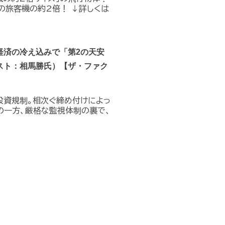
の旅客機の約2倍！ ↓詳しくは
経済の冷え込みで「第2の天安
スト：相馬勝氏）【ザ・ファク
投資規制。相次ぐ締め付けによっ
の一方、厳格な監視体制の裏で、