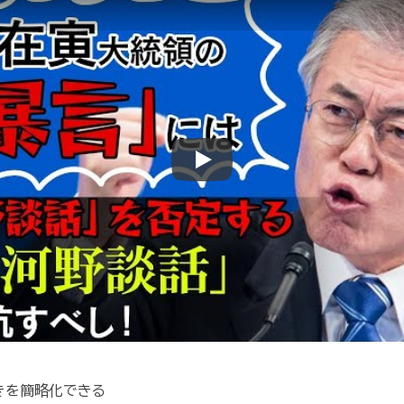
Play
きを簡略化できる