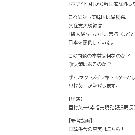
「ホワイト国」から韓国を除外し
これに対して韓国は猛反発。
文在寅大統領は
「盗人猛々しい」「加害者」など
日本を罵倒している。
この問題の本質は何なのか？
解決策はあるのか？
ザ・ファクトメインキャスターと
里村英一が解説します。
【出演】
里村英一（幸福実現党報道局長
【参考動画】
日韓併合の真実はこちら！