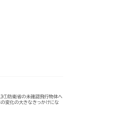
点》①防衛省の未確認飛行物体へ
本の変化の大きなきっかけにな