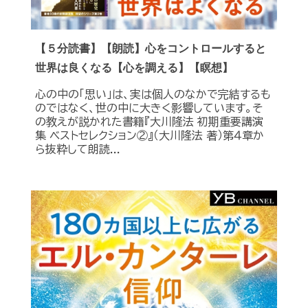
【５分読書】【朗読】心をコントロールすると
世界は良くなる【心を調える】【瞑想】
心の中の「思い」は、実は個人のなかで完結するも
のではなく、世の中に大きく影響しています。そ
の教えが説かれた書籍『大川隆法 初期重要講演
集 ベストセレクション②』（大川隆法 著）第４章か
ら抜粋して朗読...