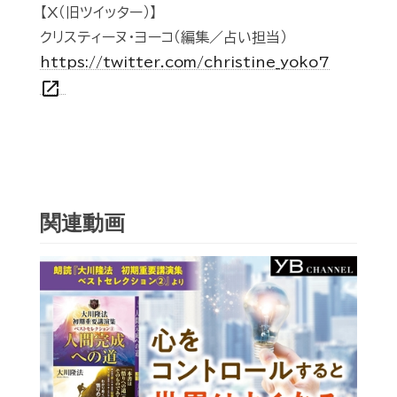
【X（旧ツイッター）】
クリスティーヌ・ヨーコ（編集／占い担当）
https://twitter.com/christine_yoko7
open_in_new
関連動画