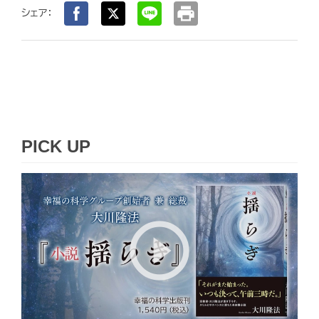
print
シェア：
PICK UP