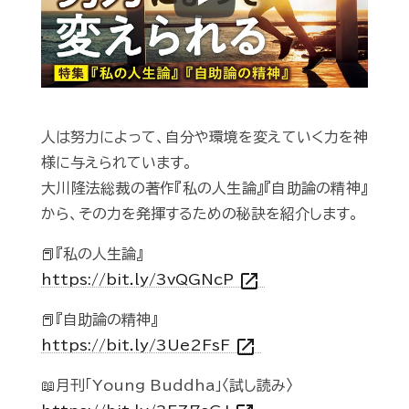
Play
人は努力によって、自分や環境を変えていく力を神
様に与えられています。
大川隆法総裁の著作『私の人生論』『自助論の精神』
から、その力を発揮するための秘訣を紹介します。
📕『私の人生論』
open_in_new
https://bit.ly/3vQGNcP
📕『自助論の精神』
open_in_new
https://bit.ly/3Ue2FsF
📖月刊「Young Buddha」〈試し読み〉