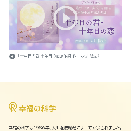
arrow_circle_right
『十年目の君・十年目の恋』（作詞・作曲：大川隆法）
幸福の科学は1986年、大川隆法総裁によって立宗されました。