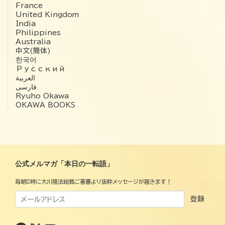
France
United Kingdom
India
Philippines
Australia
中文(簡体)
한국어
Русский
العربية‏
فارسی
Ryuho Okawa
OKAWA BOOKS
公式メルマガ「本日の一転語」
毎朝8時に大川隆法総裁ご著書より抜粋メッセージが届きます！
登録