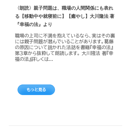
〈朗読〉親子問題は、職場の人間関係にも表れ
る【移動中や就寝前に】【癒やし】大川隆法 著
『幸福の法』より
職場の上司に不満を抱えているなら、実はその裏
には親子問題が潜んでいることがあります。葛藤
の原因について説かれた法話を書籍『幸福の法』
第３章から抜粋して朗読します。 大川隆法 著『幸
福の法』詳しくは...
もっと見る