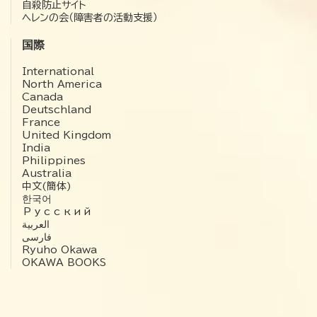
自殺防止サイト
ヘレンの会（障害者の活動支援）
国際
International
North America
Canada
Deutschland
France
United Kingdom
India
Philippines
Australia
中文(簡体)
한국어
Русский
العربية‏
فارسی
Ryuho Okawa
OKAWA BOOKS