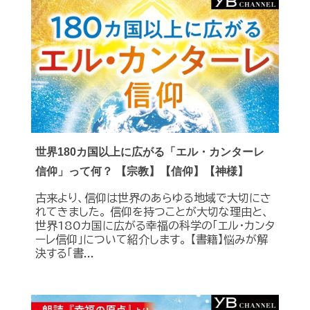
世界180カ国以上に広がる「エル・カンターレ
信仰」って何？ 【宗教】【信仰】【神様】
古来より、信仰は世界のあらゆる地域で大切にさ
れてきました。 信仰を持つことが大切な理由と、
世界180カ国に広がる幸福の科学の「エル・カンタ
ーレ信仰」について紹介します。 【書籍】悩みが解
決する「書...