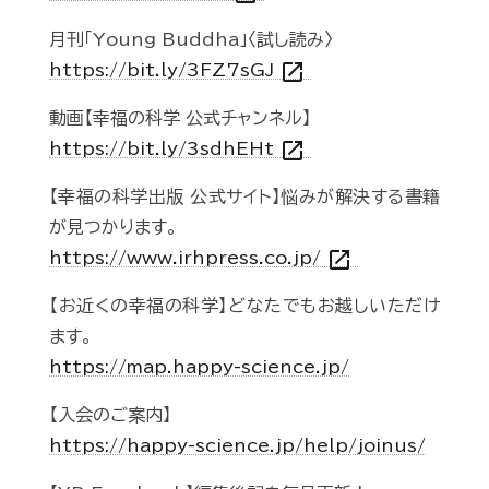
月刊「Young Buddha」〈試し読み〉
open_in_new
https://bit.ly/3FZ7sGJ
動画【幸福の科学 公式チャンネル】
open_in_new
https://bit.ly/3sdhEHt
【幸福の科学出版 公式サイト】悩みが解決する書籍
が見つかります。
open_in_new
https://www.irhpress.co.jp/
【お近くの幸福の科学】どなたでもお越しいただけ
ます。
https://map.happy-science.jp/
【入会のご案内】
https://happy-science.jp/help/joinus/