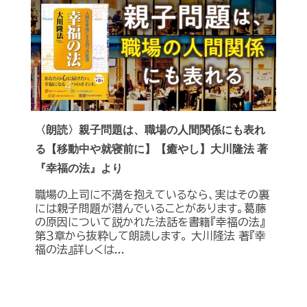
〈朗読〉親子問題は、職場の人間関係にも表れ
る【移動中や就寝前に】【癒やし】大川隆法 著
『幸福の法』より
職場の上司に不満を抱えているなら、実はその裏
には親子問題が潜んでいることがあります。葛藤
の原因について説かれた法話を書籍『幸福の法』
第３章から抜粋して朗読します。 大川隆法 著『幸
福の法』詳しくは...