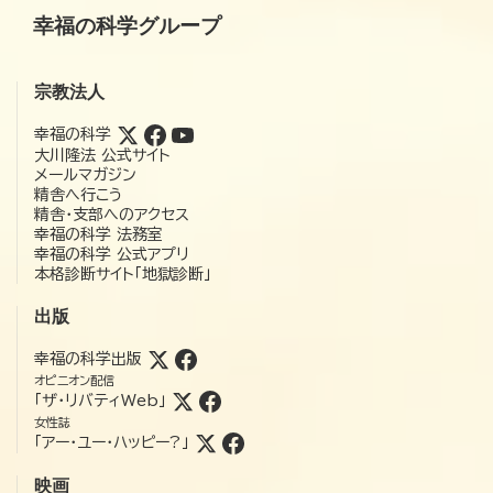
幸福の科学グループ
宗教法人
幸福の科学
大川隆法 公式サイト
メールマガジン
精舎へ行こう
精舎・支部へのアクセス
幸福の科学 法務室
幸福の科学 公式アプリ
本格診断サイト「地獄診断」
出版
幸福の科学出版
オピニオン配信
「ザ・リバティWeb」
女性誌
「アー・ユー・ハッピー?」
映画