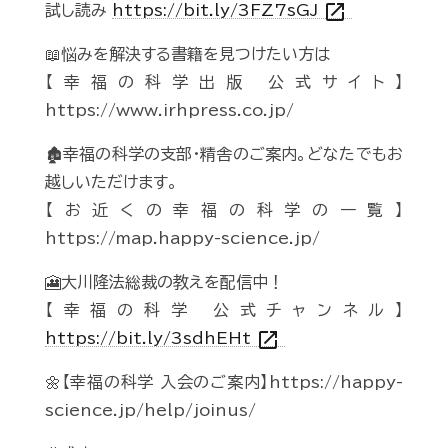
open_in_new
試し読み
https://bit.ly/3FZ7sGJ
📖悩みを解決する書籍を見つけたい方は
【幸福の科学出版 公式サイト】
https://www.irhpress.co.jp/
🏚️幸福の科学の支部・精舎のご案内。どなたでもお
越しいただけます。
【お近くの幸福の科学の一覧】
https://map.happy-science.jp/
🎦大川隆法総裁の教えを配信中！
【幸福の科学 公式チャンネル】
open_in_new
https://bit.ly/3sdhEHt
🌼【幸福の科学 入会のご案内】https://happy-
science.jp/help/joinus/