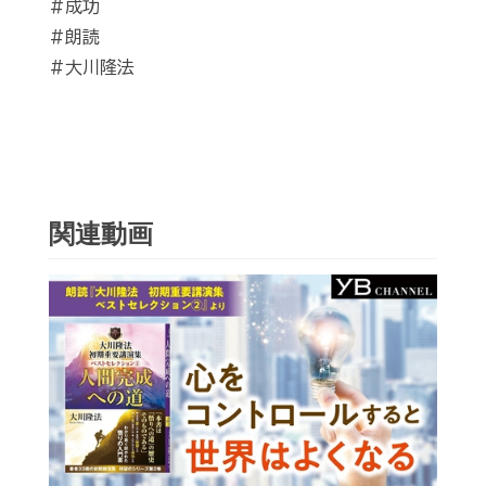
#成功
#朗読
#大川隆法
関連動画