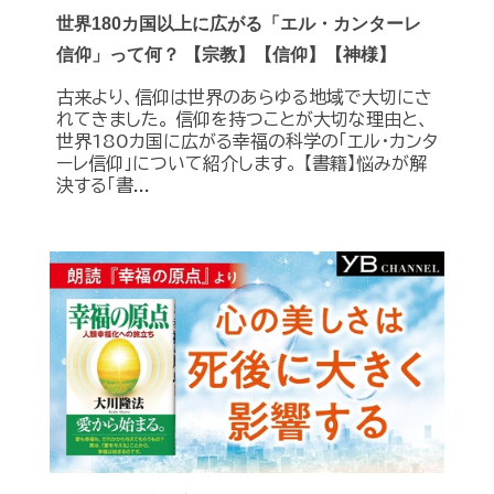
世界180カ国以上に広がる「エル・カンターレ
信仰」って何？ 【宗教】【信仰】【神様】
古来より、信仰は世界のあらゆる地域で大切にさ
れてきました。 信仰を持つことが大切な理由と、
世界180カ国に広がる幸福の科学の「エル・カンタ
ーレ信仰」について紹介します。 【書籍】悩みが解
決する「書...