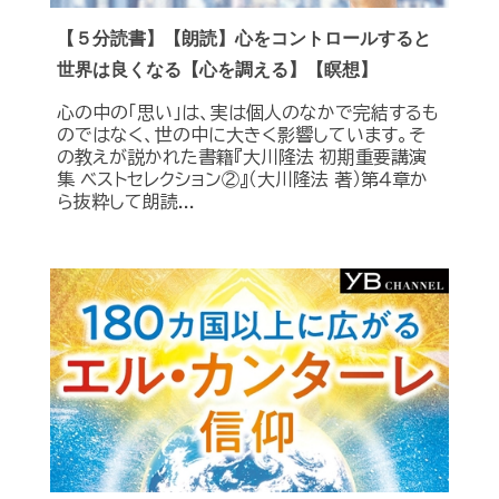
【５分読書】【朗読】心をコントロールすると
世界は良くなる【心を調える】【瞑想】
心の中の「思い」は、実は個人のなかで完結するも
のではなく、世の中に大きく影響しています。そ
の教えが説かれた書籍『大川隆法 初期重要講演
集 ベストセレクション②』（大川隆法 著）第４章か
ら抜粋して朗読...