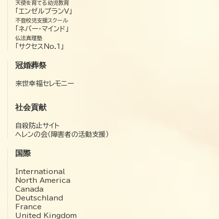
天使を育てる幼児教育
「エンゼルプランV」
不登校児支援スクール
「ネバー・マインド」
仏法真理塾
「サクセスNo.1」
冠婚葬祭
来世幸福セレモニー
社会貢献
自殺防止サイト
ヘレンの会（障害者の活動支援）
国際
International
North America
Canada
Deutschland
France
United Kingdom