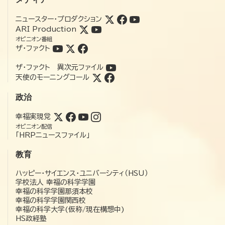
ニュースター・プロダクション
ARI Production
オピニオン番組
ザ・ファクト
ザ・ファクト 異次元ファイル
天使のモーニングコール
政治
幸福実現党
オピニオン配信
「HRPニュースファイル」
教育
ハッピー・サイエンス・ユニバーシティ（HSU）
学校法人 幸福の科学学園
幸福の科学学園那須本校
幸福の科学学園関西校
幸福の科学大学(仮称/現在構想中)
HS政経塾