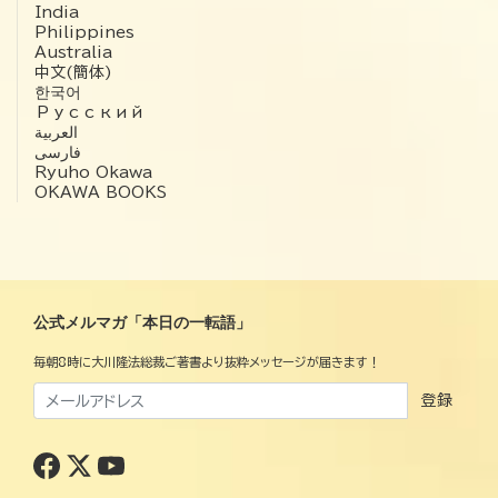
India
Philippines
Australia
中文(簡体)
한국어
Русский
العربية‏
فارسی
Ryuho Okawa
OKAWA BOOKS
公式メルマガ「本日の一転語」
毎朝8時に大川隆法総裁ご著書より抜粋メッセージが届きます！
登録