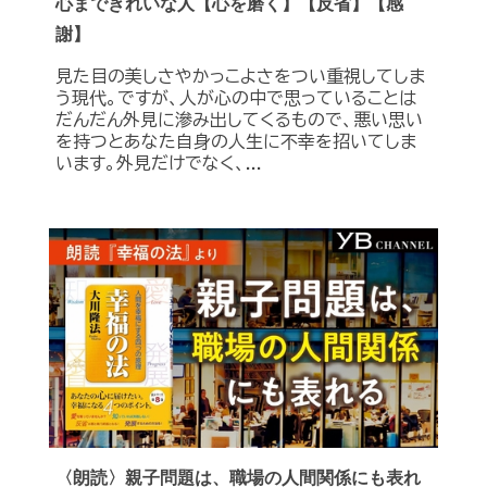
心まできれいな人【心を磨く】【反省】【感
謝】
見た目の美しさやかっこよさをつい重視してしま
う現代。ですが、人が心の中で思っていることは
だんだん外見に滲み出してくるもので、悪い思い
を持つとあなた自身の人生に不幸を招いてしま
います。外見だけでなく、...
〈朗読〉親子問題は、職場の人間関係にも表れ