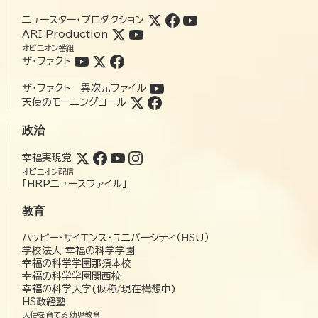
ニュースター・プロダクション
ARI Production
オピニオン番組
ザ・ファクト
ザ・ファクト 異次元ファイル
天使のモーニングコール
政治
幸福実現党
オピニオン配信
「HRPニュースファイル」
教育
ハッピー・サイエンス・ユニバーシティ（HSU）
学校法人 幸福の科学学園
幸福の科学学園那須本校
幸福の科学学園関西校
幸福の科学大学(仮称/現在構想中)
HS政経塾
天使を育てる幼児教育