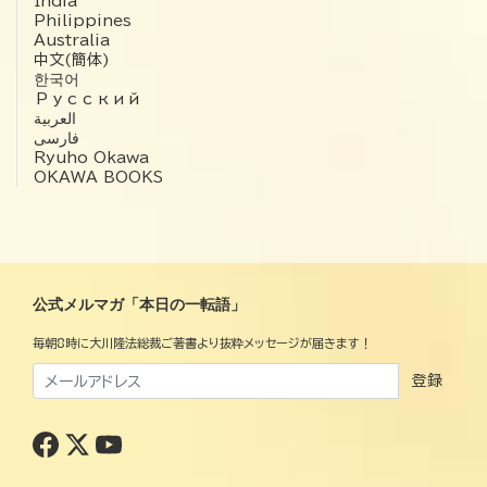
India
Philippines
Australia
中文(簡体)
한국어
Русский
العربية‏
فارسی
Ryuho Okawa
OKAWA BOOKS
公式メルマガ「本日の一転語」
毎朝8時に大川隆法総裁ご著書より抜粋メッセージが届きます！
登録