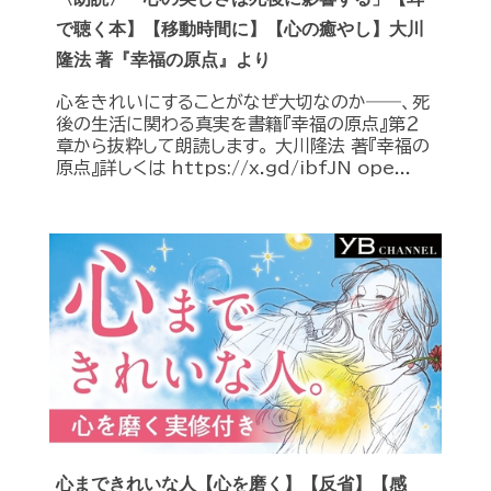
で聴く本】【移動時間に】【心の癒やし】大川
隆法 著『幸福の原点』より
心をきれいにすることがなぜ大切なのか――、死
後の生活に関わる真実を書籍『幸福の原点』第２
章から抜粋して朗読します。 大川隆法 著『幸福の
原点』詳しくは https://x.gd/ibfJN ope...
心まできれいな人【心を磨く】【反省】【感