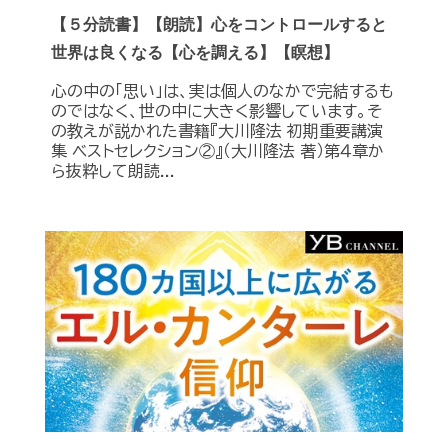
【５分読書】【朗読】心をコントロールすると
世界は良くなる【心を調える】【瞑想】
心の中の「思い」は、実は個人のなかで完結するも
のではなく、世の中に大きく影響しています。そ
の教えが説かれた書籍『大川隆法 初期重要講演
集 ベストセレクション②』（大川隆法 著）第４章か
ら抜粋して朗読...