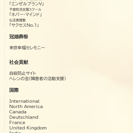
「エンゼルプランV」
不登校児支援スクール
「ネバー・マインド」
仏法真理塾
「サクセスNo.1」
冠婚葬祭
来世幸福セレモニー
社会貢献
自殺防止サイト
ヘレンの会（障害者の活動支援）
国際
International
North America
Canada
Deutschland
France
United Kingdom