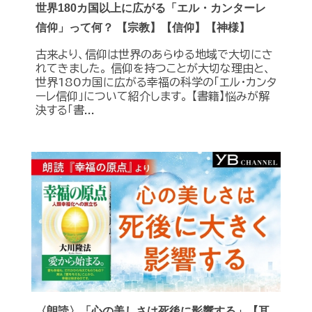
世界180カ国以上に広がる「エル・カンターレ
信仰」って何？ 【宗教】【信仰】【神様】
古来より、信仰は世界のあらゆる地域で大切にさ
れてきました。 信仰を持つことが大切な理由と、
世界180カ国に広がる幸福の科学の「エル・カンタ
ーレ信仰」について紹介します。 【書籍】悩みが解
決する「書...
〈朗読〉「心の美しさは死後に影響する」【耳