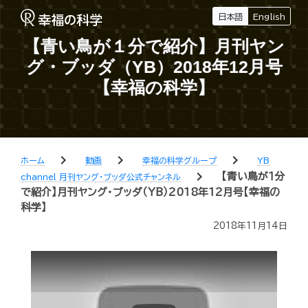
日本語
English
【青い鳥が１分で紹介】月刊ヤン
グ・ブッダ（YB）2018年12月号
【幸福の科学】
chevron_right
chevron_right
chevron_right
ホーム
動画
幸福の科学グループ
YB
chevron_right
【青い鳥が１分
channel 月刊ヤング・ブッダ公式チャンネル
で紹介】月刊ヤング・ブッダ（YB）2018年12月号【幸福の
科学】
2018年11月14日