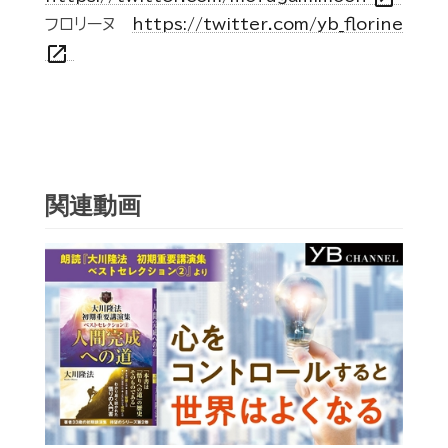
フロリーヌ
https://twitter.com/yb_florine
open_in_new
関連動画