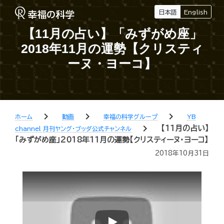
日本語
English
【11月の占い】「みずがめ座」
2018年11月の運勢【クリスティ
ーヌ・ヨーコ】
chevron_right
chevron_right
chevron_right
ホーム
動画
幸福の科学グループ
YB
chevron_right
【11月の占い】
channel 月刊ヤング・ブッダ公式チャンネル
「みずがめ座」2018年11月の運勢【クリスティーヌ・ヨーコ】
2018年10月31日