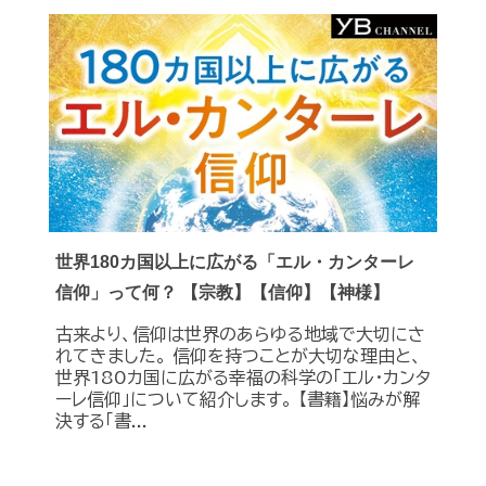
世界180カ国以上に広がる「エル・カンターレ
信仰」って何？ 【宗教】【信仰】【神様】
古来より、信仰は世界のあらゆる地域で大切にさ
れてきました。 信仰を持つことが大切な理由と、
世界180カ国に広がる幸福の科学の「エル・カンタ
ーレ信仰」について紹介します。 【書籍】悩みが解
決する「書...