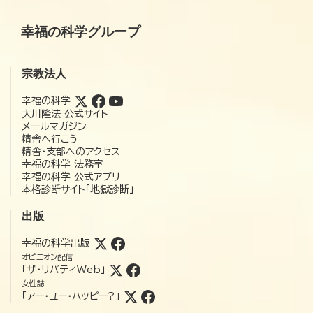
幸福の科学グループ
宗教法人
幸福の科学
大川隆法 公式サイト
メールマガジン
精舎へ行こう
精舎・支部へのアクセス
幸福の科学 法務室
幸福の科学 公式アプリ
本格診断サイト「地獄診断」
出版
幸福の科学出版
オピニオン配信
「ザ・リバティWeb」
女性誌
「アー・ユー・ハッピー?」