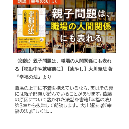
〈朗読〉親子問題は、職場の人間関係にも表れ
る【移動中や就寝前に】【癒やし】大川隆法 著
『幸福の法』より
職場の上司に不満を抱えているなら、実はその裏
には親子問題が潜んでいることがあります。葛藤
の原因について説かれた法話を書籍『幸福の法』
第３章から抜粋して朗読します。 大川隆法 著『幸
福の法』詳しくは...