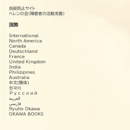
自殺防止サイト
ヘレンの会（障害者の活動支援）
国際
International
North America
Canada
Deutschland
France
United Kingdom
India
Philippines
Australia
中文(簡体)
한국어
Русский
العربية‏
فارسی
Ryuho Okawa
OKAWA BOOKS