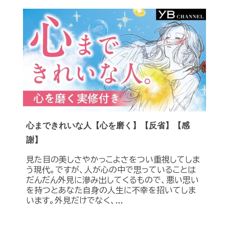
心まできれいな人【心を磨く】【反省】【感
謝】
見た目の美しさやかっこよさをつい重視してしま
う現代。ですが、人が心の中で思っていることは
だんだん外見に滲み出してくるもので、悪い思い
を持つとあなた自身の人生に不幸を招いてしま
います。外見だけでなく、...