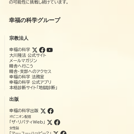
の可能性に挑戦し続けています。
幸福の科学グループ
宗教法人
幸福の科学
大川隆法 公式サイト
メールマガジン
精舎へ行こう
精舎・支部へのアクセス
幸福の科学 法務室
幸福の科学 公式アプリ
本格診断サイト「地獄診断」
出版
幸福の科学出版
オピニオン配信
「ザ・リバティWeb」
女性誌
「アー・ユー・ハッピー?」