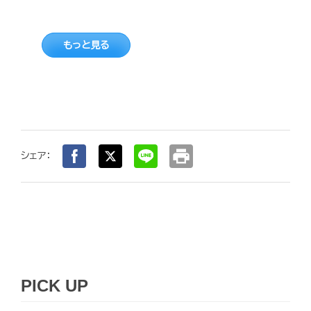
もっと見る
print
シェア：
PICK UP