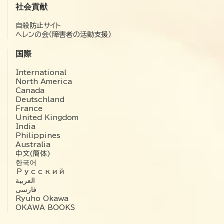
社会貢献
自殺防止サイト
ヘレンの会（障害者の活動支援）
国際
International
North America
Canada
Deutschland
France
United Kingdom
India
Philippines
Australia
中文(簡体)
한국어
Русский
العربية‏
فارسی
Ryuho Okawa
OKAWA BOOKS