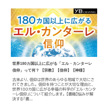
世界180カ国以上に広がる「エル・カンターレ
信仰」って何？ 【宗教】【信仰】【神様】
古来より、信仰は世界のあらゆる地域で大切にさ
れてきました。 信仰を持つことが大切な理由と、
世界180カ国に広がる幸福の科学の「エル・カンタ
ーレ信仰」について紹介します。 【書籍】悩みが解
決する「書...