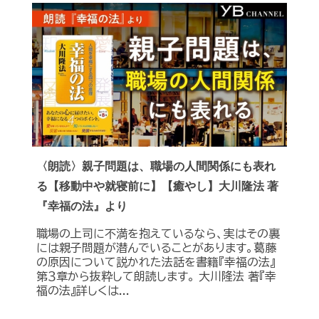
〈朗読〉親子問題は、職場の人間関係にも表れ
る【移動中や就寝前に】【癒やし】大川隆法 著
『幸福の法』より
職場の上司に不満を抱えているなら、実はその裏
には親子問題が潜んでいることがあります。葛藤
の原因について説かれた法話を書籍『幸福の法』
第３章から抜粋して朗読します。 大川隆法 著『幸
福の法』詳しくは...