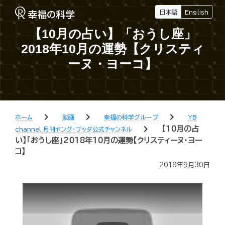
日本語
English
【10月の占い】「おうし座」
2018年10月の運勢【クリスティ
ーヌ・ヨーコ】
chevron_right
chevron_right
chevron_right
ホーム
動画
幸福の科学グループ
YB
chevron_right
【10月の占
channel 月刊ヤング・ブッダ公式チャンネル
い】「おうし座」2018年10月の運勢【クリスティーヌ・ヨー
コ】
2018年9月30日