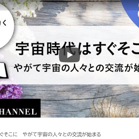
Play
はすぐそこに やがて宇宙の人々との交流が始まる