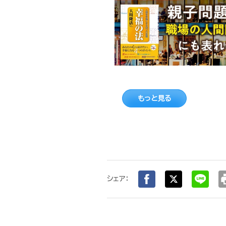
もっと見る
pr
シェア：