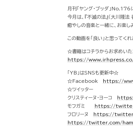
月刊「ヤング・ブッダ」No.17
今月は、『不滅の法』（大川隆法
癒やしの音楽と一緒に、お楽し
この動画を「良い」と思ってくれた
☆書籍はコチラからお求めいた
https://www.irhpress.co
「YB」はSNSも更新中☆
☆Facebook
https://w
☆ツイッター
クリスティーヌ・ヨーコ
https
モフガミ
https://twit
フロリーヌ
https://twitte
https://twitter.com/h