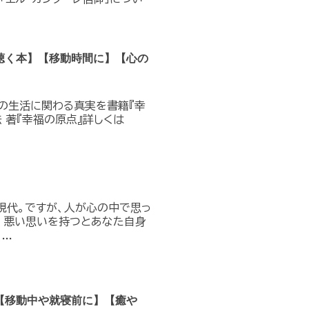
聴く本】【移動時間に】【心の
の生活に関わる真実を書籍『幸
 著『幸福の原点』詳しくは
現代。ですが、人が心の中で思っ
、悪い思いを持つとあなた自身
..
【移動中や就寝前に】【癒や