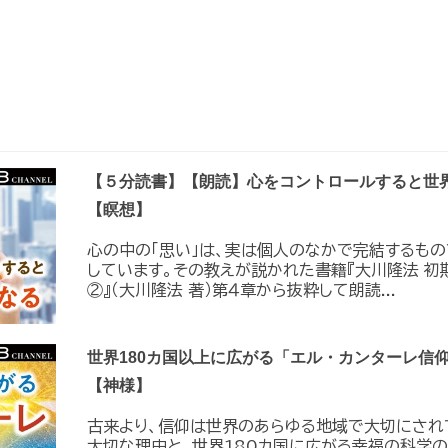
【５分読書】【朗読】心をコントロールすると世
【瞑想】
心の中の「思い」は、実は個人のなかで完結するも
しています。その教えが説かれた書籍『大川隆法 初
②』（大川隆法 著）第４章から抜粋して朗読...
世界180カ国以上に広がる「エル・カンターレ信
【神様】
古来より、信仰は世界のあらゆる地域で大切にされ
大切な理由と、世界180カ国に広がる幸福の科学の