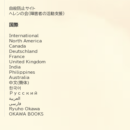
自殺防止サイト
ヘレンの会（障害者の活動支援）
国際
International
North America
Canada
Deutschland
France
United Kingdom
India
Philippines
Australia
中文(簡体)
한국어
Русский
العربية‏
فارسی
Ryuho Okawa
OKAWA BOOKS