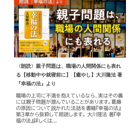
〈朗読〉親子問題は、職場の人間関係にも表れ
る【移動中や就寝前に】【癒やし】大川隆法 著
『幸福の法』より
職場の上司に不満を抱えているなら、実はその裏
には親子問題が潜んでいることがあります。葛藤
の原因について説かれた法話を書籍『幸福の法』
第３章から抜粋して朗読します。 大川隆法 著『幸
福の法』詳しくは...