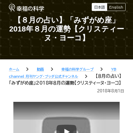
日本語
English
【８月の占い】「みずがめ座」
2018年８月の運勢【クリスティー
ヌ・ヨーコ】
chevron_right
chevron_right
chevron_right
ホーム
動画
幸福の科学グループ
YB
chevron_right
【８月の占い】
channel 月刊ヤング・ブッダ公式チャンネル
「みずがめ座」2018年８月の運勢【クリスティーヌ・ヨーコ】
2018年8月1日