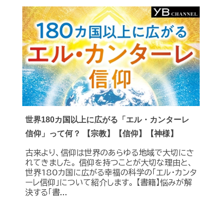
世界180カ国以上に広がる「エル・カンターレ
信仰」って何？ 【宗教】【信仰】【神様】
古来より、信仰は世界のあらゆる地域で大切にさ
れてきました。 信仰を持つことが大切な理由と、
世界180カ国に広がる幸福の科学の「エル・カンタ
ーレ信仰」について紹介します。 【書籍】悩みが解
決する「書...