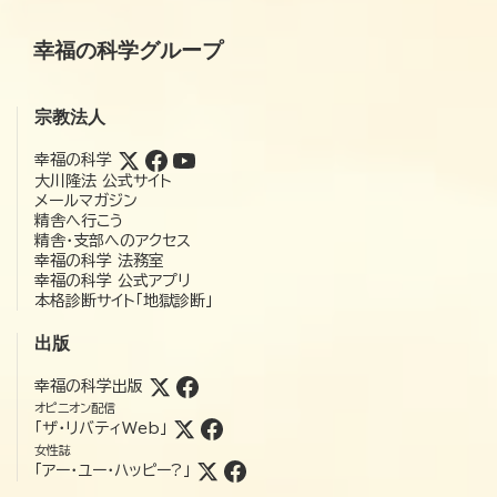
幸福の科学グループ
宗教法人
幸福の科学
大川隆法 公式サイト
メールマガジン
精舎へ行こう
精舎・支部へのアクセス
幸福の科学 法務室
幸福の科学 公式アプリ
本格診断サイト「地獄診断」
出版
幸福の科学出版
オピニオン配信
「ザ・リバティWeb」
女性誌
「アー・ユー・ハッピー?」