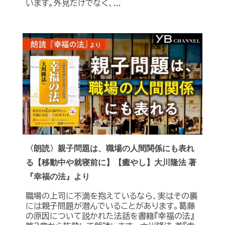
います。外見だけでなく、...
〈朗読〉親子問題は、職場の人間関係にも表れ
る【移動中や就寝前に】【癒やし】大川隆法 著
『幸福の法』より
職場の上司に不満を抱えているなら、実はその裏
には親子問題が潜んでいることがあります。葛藤
の原因について説かれた法話を書籍『幸福の法』