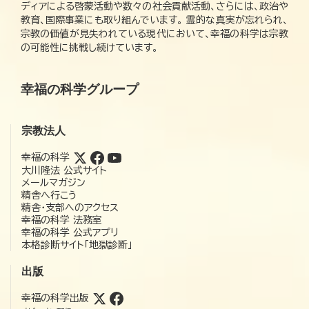
ディアによる啓蒙活動や数々の社会貢献活動、さらには、政治や
教育、国際事業にも取り組んでいます。 霊的な真実が忘れられ、
宗教の価値が見失われている現代において、幸福の科学は宗教
の可能性に挑戦し続けています。
幸福の科学グループ
宗教法人
幸福の科学
大川隆法 公式サイト
メールマガジン
精舎へ行こう
精舎・支部へのアクセス
幸福の科学 法務室
幸福の科学 公式アプリ
本格診断サイト「地獄診断」
出版
幸福の科学出版