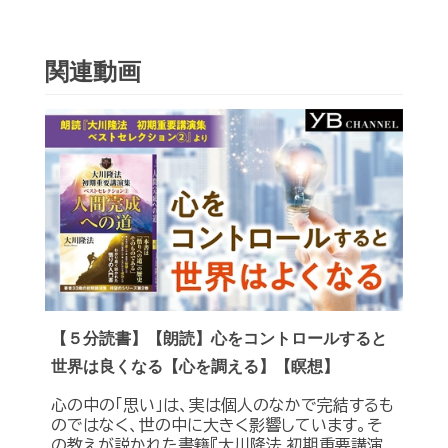
関連動画
【５分読書】【朗読】心をコントロールすると
世界は良くなる【心を調える】【瞑想】
心の中の「思い」は、実は個人のなかで完結するも
のではなく、世の中に大きく影響しています。そ
の教えが説かれた書籍『大川隆法 初期重要講演