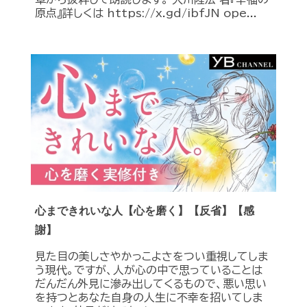
原点』詳しくは https://x.gd/ibfJN ope...
心まできれいな人【心を磨く】【反省】【感
謝】
見た目の美しさやかっこよさをつい重視してしま
う現代。ですが、人が心の中で思っていることは
だんだん外見に滲み出してくるもので、悪い思い
を持つとあなた自身の人生に不幸を招いてしま