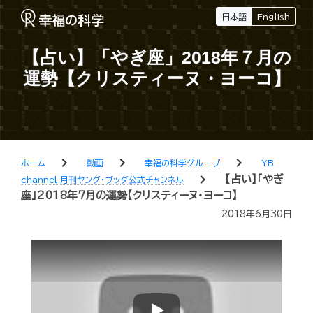
日本語
English
【占い】「やぎ座」2018年７月の
運勢【クリスティーヌ・ヨーコ】
chevron_right
chevron_right
chevron_right
ホーム
動画
幸福の科学グループ
YB
chevron_right
【占い】「やぎ
channel 月刊ヤング・ブッダ公式チャンネル
座」2018年７月の運勢【クリスティーヌ・ヨーコ】
2018年6月30日