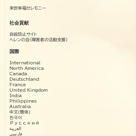
来世幸福セレモニー
社会貢献
自殺防止サイト
ヘレンの会（障害者の活動支援）
国際
International
North America
Canada
Deutschland
France
United Kingdom
India
Philippines
Australia
中文(簡体)
한국어
Русский
العربية‏
فارسی