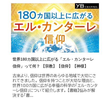
世界180カ国以上に広がる「エル・カンターレ
信仰」って何？ 【宗教】【信仰】【神様】
古来より、信仰は世界のあらゆる地域で大切にさ
れてきました。 信仰を持つことが大切な理由と、
世界180カ国に広がる幸福の科学の「エル・カンタ
ーレ信仰」について紹介します。 【書籍】悩みが解
決する「書...