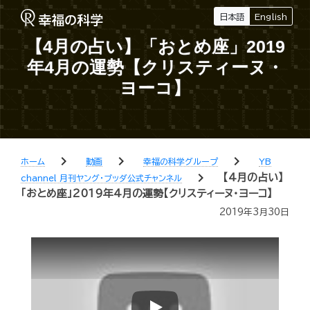
日本語
English
【4月の占い】「おとめ座」2019
年4月の運勢【クリスティーヌ・
ヨーコ】
chevron_right
chevron_right
chevron_right
ホーム
動画
幸福の科学グループ
YB
chevron_right
【4月の占い】
channel 月刊ヤング・ブッダ公式チャンネル
「おとめ座」2019年4月の運勢【クリスティーヌ・ヨーコ】
2019年3月30日