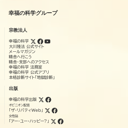
幸福の科学グループ
宗教法人
幸福の科学
大川隆法 公式サイト
メールマガジン
精舎へ行こう
精舎・支部へのアクセス
幸福の科学 法務室
幸福の科学 公式アプリ
本格診断サイト「地獄診断」
出版
幸福の科学出版
オピニオン配信
「ザ・リバティWeb」
女性誌
「アー・ユー・ハッピー?」