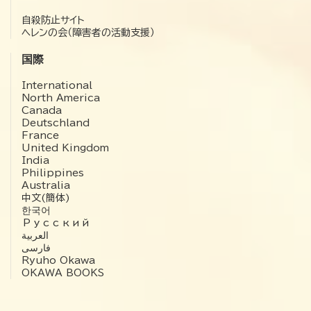
自殺防止サイト
ヘレンの会（障害者の活動支援）
国際
International
North America
Canada
Deutschland
France
United Kingdom
India
Philippines
Australia
中文(簡体)
한국어
Русский
العربية‏
فارسی
Ryuho Okawa
OKAWA BOOKS