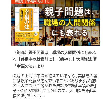
〈朗読〉親子問題は、職場の人間関係にも表れ
る【移動中や就寝前に】【癒やし】大川隆法 著
『幸福の法』より
職場の上司に不満を抱えているなら、実はその裏
には親子問題が潜んでいることがあります。葛藤
の原因について説かれた法話を書籍『幸福の法』
第３章から抜粋して朗読します。 大川隆法 著『幸
福の法』詳しくは...