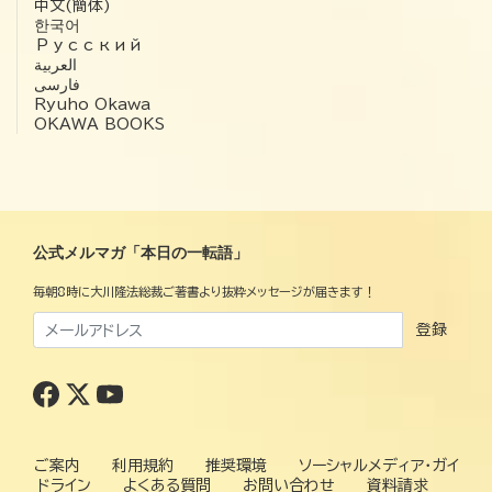
中文(簡体)
한국어
Русский
العربية‏
فارسی
Ryuho Okawa
OKAWA BOOKS
公式メルマガ「本日の一転語」
毎朝8時に大川隆法総裁ご著書より抜粋メッセージが届きます！
登録
ご案内
利用規約
推奨環境
ソーシャルメディア・ガイ
ドライン
よくある質問
お問い合わせ
資料請求