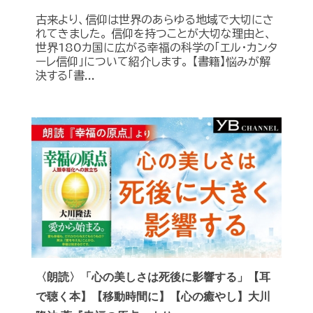
古来より、信仰は世界のあらゆる地域で大切にさ
れてきました。 信仰を持つことが大切な理由と、
世界180カ国に広がる幸福の科学の「エル・カンタ
ーレ信仰」について紹介します。 【書籍】悩みが解
決する「書...
〈朗読〉「心の美しさは死後に影響する」【耳
で聴く本】【移動時間に】【心の癒やし】大川