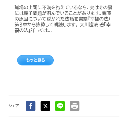
職場の上司に不満を抱えているなら、実はその裏
には親子問題が潜んでいることがあります。葛藤
の原因について説かれた法話を書籍『幸福の法』
第３章から抜粋して朗読します。 大川隆法 著『幸
福の法』詳しくは...
もっと見る
print
シェア：