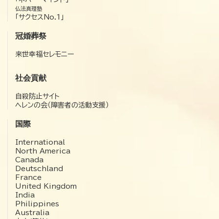
仏法真理塾
「サクセスNo.1」
冠婚葬祭
来世幸福セレモニー
社会貢献
自殺防止サイト
ヘレンの会（障害者の活動支援）
国際
International
North America
Canada
Deutschland
France
United Kingdom
India
Philippines
Australia