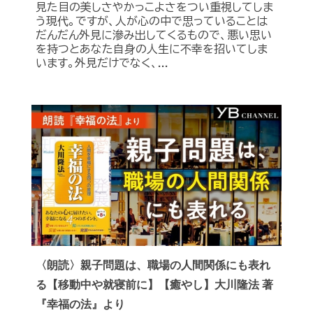
見た目の美しさやかっこよさをつい重視してしま
う現代。ですが、人が心の中で思っていることは
だんだん外見に滲み出してくるもので、悪い思い
を持つとあなた自身の人生に不幸を招いてしま
います。外見だけでなく、...
〈朗読〉親子問題は、職場の人間関係にも表れ
る【移動中や就寝前に】【癒やし】大川隆法 著
『幸福の法』より