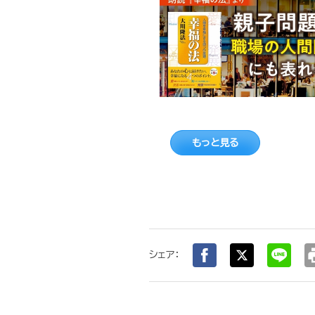
もっと見る
pr
シェア：