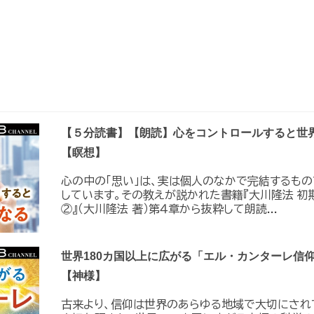
【５分読書】【朗読】心をコントロールすると世
【瞑想】
心の中の「思い」は、実は個人のなかで完結するも
しています。その教えが説かれた書籍『大川隆法 初
②』（大川隆法 著）第４章から抜粋して朗読...
世界180カ国以上に広がる「エル・カンターレ信
【神様】
古来より、信仰は世界のあらゆる地域で大切にされ