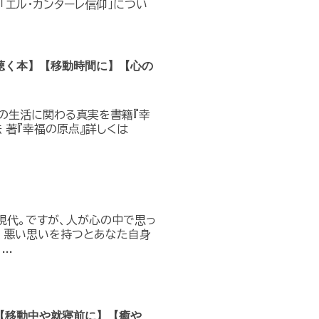
「エル・カンターレ信仰」につい
聴く本】【移動時間に】【心の
の生活に関わる真実を書籍『幸
 著『幸福の原点』詳しくは
現代。ですが、人が心の中で思っ
、悪い思いを持つとあなた自身
..
【移動中や就寝前に】【癒や