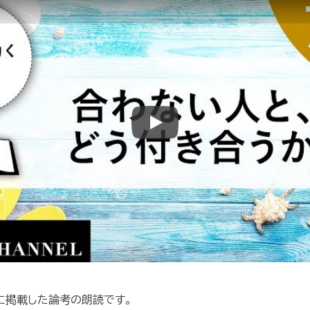
Play
7に掲載した論考の朗読です。